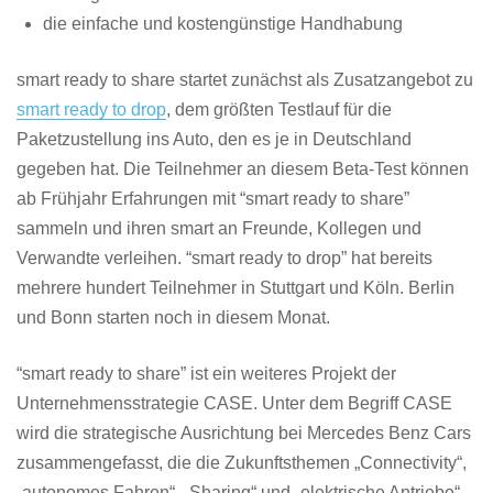
die einfache und kostengünstige Handhabung
smart ready to share startet zunächst als Zusatzangebot zu
smart ready to drop
, dem größten Testlauf für die
Paketzustellung ins Auto, den es je in Deutschland
gegeben hat. Die Teilnehmer an diesem Beta-Test können
ab Frühjahr Erfahrungen mit “smart ready to share”
sammeln und ihren smart an Freunde, Kollegen und
Verwandte verleihen. “smart ready to drop” hat bereits
mehrere hundert Teilnehmer in Stuttgart und Köln. Berlin
und Bonn starten noch in diesem Monat.
“smart ready to share” ist ein weiteres Projekt der
Unternehmensstrategie CASE. Unter dem Begriff CASE
wird die strategische Ausrichtung bei Mercedes Benz Cars
zusammengefasst, die die Zukunftsthemen „Connectivity“,
„autonomes Fahren“, „Sharing“ und „elektrische Antriebe“