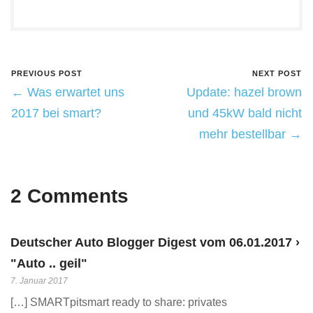
PREVIOUS POST
NEXT POST
← Was erwartet uns
Update: hazel brown
2017 bei smart?
und 45kW bald nicht
mehr bestellbar →
2 Comments
Deutscher Auto Blogger Digest vom 06.01.2017 ›
"Auto .. geil"
7. Januar 2017
[…] SMARTpitsmart ready to share: privates