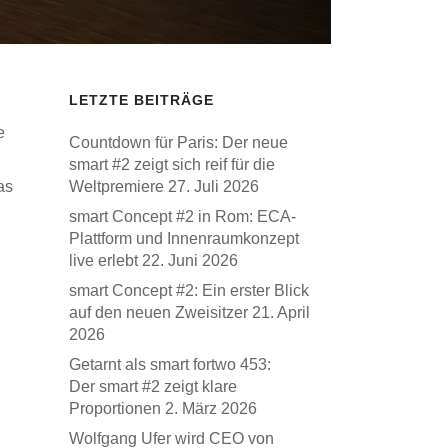
LETZTE BEITRÄGE
e
Countdown für Paris: Der neue
smart #2 zeigt sich reif für die
as
Weltpremiere
27. Juli 2026
smart Concept #2 in Rom: ECA-
Plattform und Innenraumkonzept
live erlebt
22. Juni 2026
smart Concept #2: Ein erster Blick
auf den neuen Zweisitzer
21. April
2026
Getarnt als smart fortwo 453:
Der smart #2 zeigt klare
Proportionen
2. März 2026
Wolfgang Ufer wird CEO von