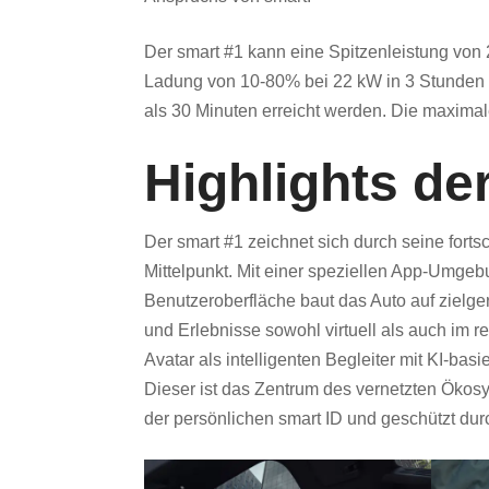
Der smart #1 kann eine Spitzenleistung von
Ladung von 10-80% bei 22 kW in 3 Stunden e
als 30 Minuten erreicht werden. Die maxima
Highlights de
Der smart #1 zeichnet sich durch seine forts
Mittelpunkt. Mit einer speziellen App-Umge
Benutzeroberfläche baut das Auto auf zielg
und Erlebnisse sowohl virtuell als auch im 
Avatar als intelligenten Begleiter mit KI-ba
Dieser ist das Zentrum des vernetzten Ökos
der persönlichen smart ID und geschützt du