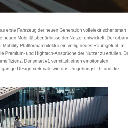
s erste Fahrzeug der neuen Generation vollelektrischer smart
ie neuen Mobilitätsbedürfnisse der Nutzer entwickelt. Der urban
 E-Mobility-Plattformarchitektur ein völlig neues Raumgefühl im
 die Premium- und Hightech-Ansprüche der Nutzer zu erfüllen. D
meffizienz. Der smart #1 vermittelt einen emotionalen
nzigartige Designmerkmale wie das Umgebungslicht und die