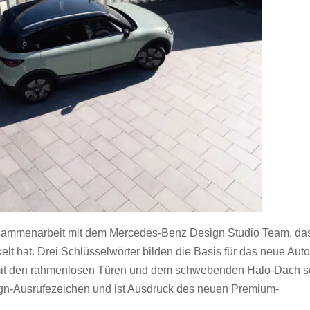
usammenarbeit mit dem Mercedes-Benz Design Studio Team, da
t hat. Drei Schlüsselwörter bilden die Basis für das neue Auto
 mit den rahmenlosen Türen und dem schwebenden Halo-Dach s
ign-Ausrufezeichen und ist Ausdruck des neuen Premium-