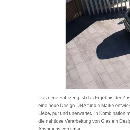
Das neue Fahrzeug ist das Ergebnis der Z
eine neue Design-DNA für die Marke entwickel
Liebe, pur und unerwartet. In Kombination
die nahtlose Verarbeitung von Glas ein Des
Anspruchs von smart.