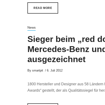
READ MORE
News
Sieger beim „red d
Mercedes-Benz und
ausgezeichnet
By
smartpit
6. Juli 2012
1800 Hersteller und Designer aus 58 Ländern 
Awards“ gestellt, der als Qualitätssiegel für h