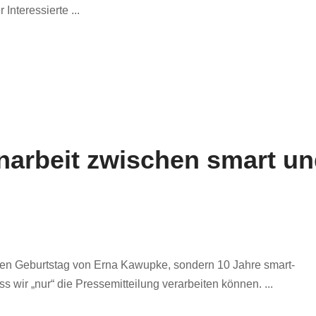
 Interessierte ...
arbeit zwischen smart un
t den Geburtstag von Erna Kawupke, sondern 10 Jahre smart-
 wir „nur“ die Pressemitteilung verarbeiten können. ...