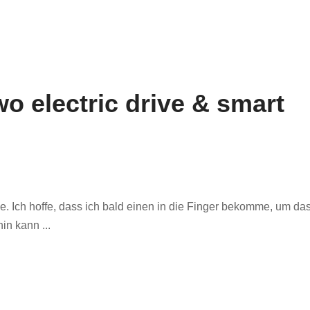
wo electric drive & smart
ive. Ich hoffe, dass ich bald einen in die Finger bekomme, um da
in kann ...