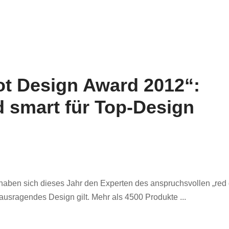
ot Design Award 2012“:
 smart für Top-Design
haben sich dieses Jahr den Experten des anspruchsvollen „red 
erausragendes Design gilt. Mehr als 4500 Produkte ...