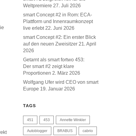
Weltpremiere
27. Juli 2026
smart Concept #2 in Rom: ECA-
Plattform und Innenraumkonzept
ie
live erlebt
22. Juni 2026
smart Concept #2: Ein erster Blick
auf den neuen Zweisitzer
21. April
2026
Getarnt als smart fortwo 453:
Der smart #2 zeigt klare
Proportionen
2. März 2026
Wolfgang Ufer wird CEO von smart
Europe
19. Januar 2026
TAGS
451
453
Annette Winkler
Autoblogger
BRABUS
cabrio
rekt