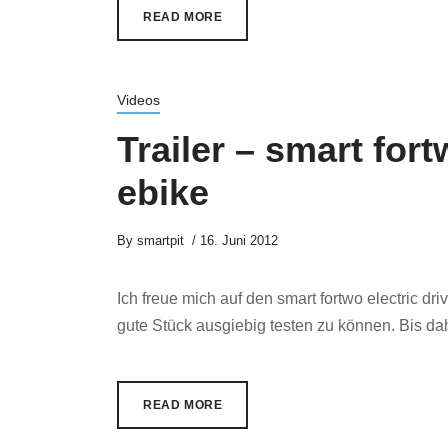
READ MORE
Videos
Trailer – smart fort
ebike
By
smartpit
16. Juni 2012
Ich freue mich auf den smart fortwo electric dr
gute Stück ausgiebig testen zu können. Bis dah
READ MORE