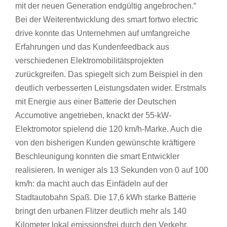
mit der neuen Generation endgültig angebrochen.“
Bei der Weiterentwicklung des smart fortwo electric
drive konnte das Unternehmen auf umfangreiche
Erfahrungen und das Kundenfeedback aus
verschiedenen Elektromobilitätsprojekten
zurückgreifen. Das spiegelt sich zum Beispiel in den
deutlich verbesserten Leistungsdaten wider. Erstmals
mit Energie aus einer Batterie der Deutschen
Accumotive angetrieben, knackt der 55-kW-
Elektromotor spielend die 120 km/h-Marke. Auch die
von den bisherigen Kunden gewünschte kräftigere
Beschleunigung konnten die smart Entwickler
realisieren. In weniger als 13 Sekunden von 0 auf 100
km/h: da macht auch das Einfädeln auf der
Stadtautobahn Spaß. Die 17,6 kWh starke Batterie
bringt den urbanen Flitzer deutlich mehr als 140
Kilometer lokal emissionsfrei durch den Verkehr.