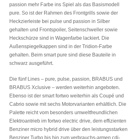
passion mehr Farbe ins Spiel als das Basismodell
pure. So ist der Rahmen des Frontgrills sowie der
Heckzierleiste bei pulse und passion in Silber
gehalten und Frontspoiler, Seitenschweller sowie
Heckschürze sind in Wagenfarbe lackiert. Die
Außenspiegelkappen sind in der Tridion-Farbe
gehalten. Beim smart pure sind diese Bauteile in
schwarz ausgeführt.
Die fünf Lines – pure, pulse, passion, BRABUS und
BRABUS Xclusive – werden weiterhin angeboten.
Ebenso ist der smart fortwo weiterhin als Coupé und
Cabrio sowie mit sechs Motorvarianten erhältlich. Die
Palette reicht vom besonders umweltfreundlichen
Elektroantrieb im fortwo electric drive, dem effizienten
Benziner micro hybrid drive über den leistungsstarken
Benziner Turbo bis hin zum verbrauchs-armen cdi-