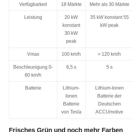
Verfügbarkeit
18 Märkte
Mehr als 30 Märkte
Leistung
20 kW
35 kW konstant 55
konstant
kW peak
30 kW
peak
Vmax
100 km/h
> 120 km/h
Beschleunigung 0-
6,5 s
5 s
60 km/h
Batterie
Lithium-
Lithium-Ionen
Ionen
Batterie der
Batterie
Deutschen
von Tesla
ACCUmotive
Frisches Grün und noch mehr Farben