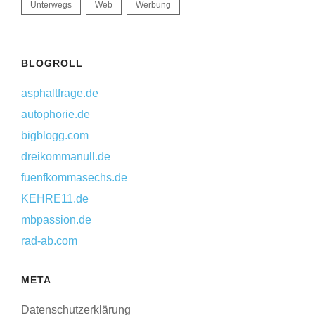
Unterwegs
Web
Werbung
BLOGROLL
asphaltfrage.de
autophorie.de
bigblogg.com
dreikommanull.de
fuenfkommasechs.de
KEHRE11.de
mbpassion.de
rad-ab.com
META
Datenschutzerklärung