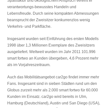
Spaßfaktor und ökologischem Anspruch vereint er
verantwortungs-bewusstes Handeln und
Lebensfreude. Durch seine kompakten Abmessungen
beansprucht der Zweisitzer konkurrenzlos wenig
Verkehrs- und Parkfläche.
Insgesamt wurden seit Einführung des ersten Modells
1998 über 1,3 Millionen Exemplare des Zweisitzers
ausgeliefert. Weltweit wurden im Jahr 2011 101.996
smart fortwo an Kunden übergeben, 4,6 Prozent mehr
als im Vorjahreszeitraum.
Auch das Mobilitätsangebot car2go findet immer mehr
Fans. Insgesamt sind in sieben Städten rund um den
Globus zurzeit mehr als 2.000 smart fortwo für 60.000
Kunden im Einsatz. car2go wird bereits in Ulm,
Hamburg (Deutschland), Austin und San Diego (USA),