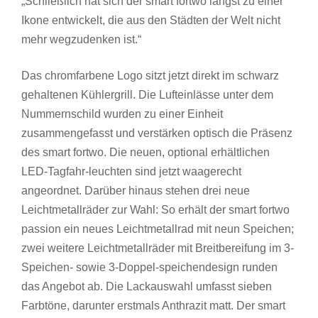
„Schließlich hat sich der smart fortwo längst zu einer
Ikone entwickelt, die aus den Städten der Welt nicht
mehr wegzudenken ist.“
Das chromfarbene Logo sitzt jetzt direkt im schwarz
gehaltenen Kühlergrill. Die Lufteinlässe unter dem
Nummernschild wurden zu einer Einheit
zusammengefasst und verstärken optisch die Präsenz
des smart fortwo. Die neuen, optional erhältlichen
LED-Tagfahr-leuchten sind jetzt waagerecht
angeordnet. Darüber hinaus stehen drei neue
Leichtmetallräder zur Wahl: So erhält der smart fortwo
passion ein neues Leichtmetallrad mit neun Speichen;
zwei weitere Leichtmetallräder mit Breitbereifung im 3-
Speichen- sowie 3-Doppel-speichendesign runden
das Angebot ab. Die Lackauswahl umfasst sieben
Farbtöne, darunter erstmals Anthrazit matt. Der smart