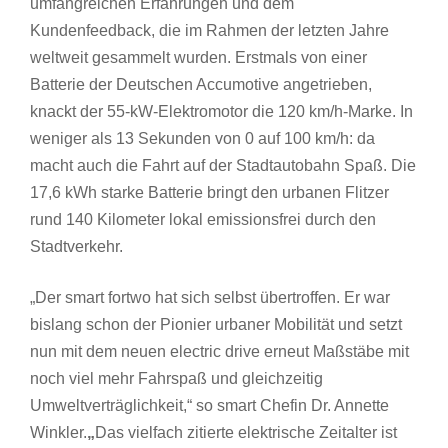
umfangreichen Erfahrungen und dem
Kundenfeedback, die im Rahmen der letzten Jahre
weltweit gesammelt wurden. Erstmals von einer
Batterie der Deutschen Accumotive angetrieben,
knackt der 55-kW-Elektromotor die 120 km/h-Marke. In
weniger als 13 Sekunden von 0 auf 100 km/h: da
macht auch die Fahrt auf der Stadtautobahn Spaß. Die
17,6 kWh starke Batterie bringt den urbanen Flitzer
rund 140 Kilometer lokal emissionsfrei durch den
Stadtverkehr.
„Der smart fortwo hat sich selbst übertroffen. Er war
bislang schon der Pionier urbaner Mobilität und setzt
nun mit dem neuen electric drive erneut Maßstäbe mit
noch viel mehr Fahrspaß und gleichzeitig
Umweltverträglichkeit,“ so smart Chefin Dr. Annette
Winkler.
„
Das vielfach zitierte elektrische Zeitalter ist