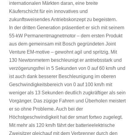
internationalen Märkten daran, eine breite
Käuferschicht für ein innovatives und
zukunftsweisendes Antriebskonzept zu begeistern.
In der dritten Generation präsentiert er sich mit seinem
55-kW Permanentmagnetmotor – dem ersten Produkt
aus dem gemeinsam mit Bosch gegründeten Joint
Venture EM-motive – gewohnt agil und spritzig. Mit
130 Newtonmetern beschleunigt er antriebsstark und
verzögerungsfrei in 5 Sekunden von 0 auf 60 km/h und
ist auch dank besserer Beschleunigung im oberen
Geschwindigkeitsbereich von 0 auf 100 km/h mit
weniger als 13 Sekunden deutlich zugkräftiger als sein
Vorgänger. Das zügige Fahren und Überholen meistert
er so ohne Probleme. Auch bei der
Höchstgeschwindigkeit hat der smart fortwo zugelegt.
Mit mehr als 120 km/h fährt der batterieelektrische
Zweisitzer gleichauf mit dem Verbrenner durch den