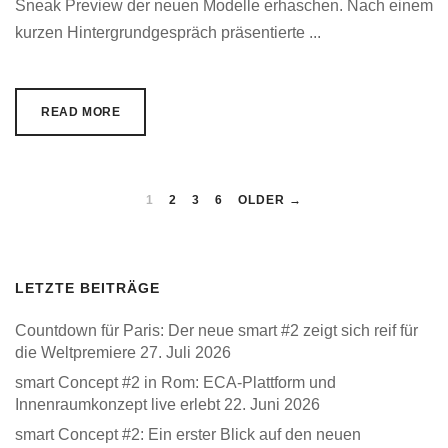
Sneak Preview der neuen Modelle erhaschen. Nach einem
kurzen Hintergrundgespräch präsentierte ...
READ MORE
1
2
3
6
OLDER →
LETZTE BEITRÄGE
Countdown für Paris: Der neue smart #2 zeigt sich reif für
die Weltpremiere
27. Juli 2026
smart Concept #2 in Rom: ECA-Plattform und
Innenraumkonzept live erlebt
22. Juni 2026
smart Concept #2: Ein erster Blick auf den neuen