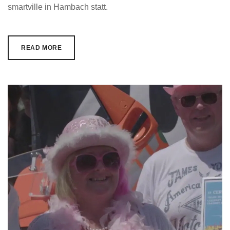
smartville in Hambach statt.
READ MORE