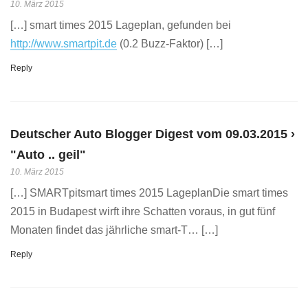
10. März 2015
[…] smart times 2015 Lageplan, gefunden bei
http://www.smartpit.de
(0.2 Buzz-Faktor) […]
Reply
Deutscher Auto Blogger Digest vom 09.03.2015 ›
"Auto .. geil"
10. März 2015
[…] SMARTpitsmart times 2015 LageplanDie smart times
2015 in Budapest wirft ihre Schatten voraus, in gut fünf
Monaten findet das jährliche smart-T… […]
Reply