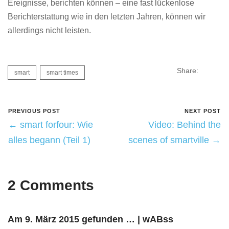
Ereignisse, berichten können – eine fast lückenlose
Berichterstattung wie in den letzten Jahren, können wir
allerdings nicht leisten.
Share:
smart
smart times
PREVIOUS POST
NEXT POST
← smart forfour: Wie
Video: Behind the
alles begann (Teil 1)
scenes of smartville →
2 Comments
Am 9. März 2015 gefunden … | wABss