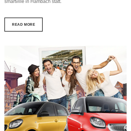
smartville in Hambach statt.
READ MORE