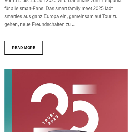
Vom 11. bis 13. Juli 2025 wird Dänemark zum Treffpunkt
für alle smart-Fans: Das smart family meet 2025 lädt
smarties aus ganz Europa ein, gemeinsam auf Tour zu
gehen, neue Freundschaften zu ...
READ MORE