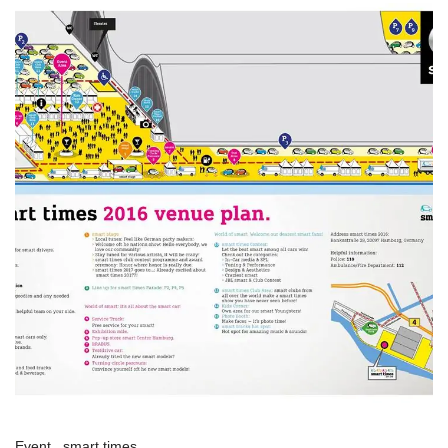
Event
smart times