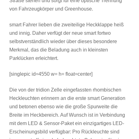
Straße stehen und sorgt für eine optische Trennung
von Fahrzeugkörper und Greenhouse.
smart Fahrer lieben die zweiteilige Heckklappe heiß
und innig. Daher verfügt der neue smart fortwo
selbstverständlich wieder über dieses besondere
Merkmal, das die Beladung auch in kleinsten
Parklücken erleichtert.
[singlepic id=4550 w= h= float=center]
Die von der tridion Zelle eingefassten rhombischen
Heckleuchten erinnern an die erste smart Generation
und betonen ebenso wie die große Spurweite die
Breite im Heckbereich. Auf Wunsch ist in Verbindung
mit dem LED & Sensor-Paket ein einzigartiges LED-
Erscheinungsbild verfügbar: Pro Rückleuchte sind