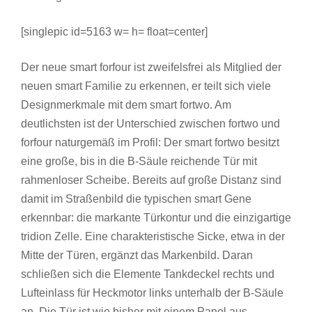
[singlepic id=5163 w= h= float=center]
Der neue smart forfour ist zweifelsfrei als Mitglied der
neuen smart Familie zu erkennen, er teilt sich viele
Designmerkmale mit dem smart fortwo. Am
deutlichsten ist der Unterschied zwischen fortwo und
forfour naturgemäß im Profil: Der smart fortwo besitzt
eine große, bis in die B-Säule reichende Tür mit
rahmenloser Scheibe. Bereits auf große Distanz sind
damit im Straßenbild die typischen smart Gene
erkennbar: die markante Türkontur und die einzigartige
tridion Zelle. Eine charakteristische Sicke, etwa in der
Mitte der Türen, ergänzt das Markenbild. Daran
schließen sich die Elemente Tankdeckel rechts und
Lufteinlass für Heckmotor links unterhalb der B-Säule
an. Die Tür ist wie bisher mit einem Panel aus