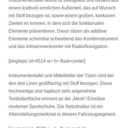
Instrumententafel selbst ist zweigeteilt und besteht aus
einem kraftvoll-sinnlichen Außenteil, das auf Wunsch
mit Stoff bezogen ist, sowie einem großen, konkaven
Zierteil im Inneren, in dem sich die funktionalen
Elemente präsentieren. Davor sitzen als additive
Elemente scheinbar schwebend das Kombiinstrument
und das Infotainmentcenter mit Radio/Navigation.
[singlepic id=4514 w= h= float=center]
Instrumententafel und Mittelfelder der Türen sind bei
den drei Lines großflächig mit Stoff bezogen. Diese
hochwertige und haptisch sehr angenehme
Textiloberfläche erinnert an die „Mesh“-Einsätze
moderner Sportschuhe. Die Netzstruktur ist ein
Alleinstellungsmerkmal in diesem Fahrzeugsegment.