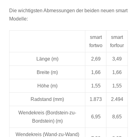
Die wichtigsten Abmessungen der beiden neuen smart
Modelle:
smart
smart
fortwo
forfour
Länge (m)
2,69
3,49
Breite (m)
1,66
1,66
Höhe (m)
1,55
1,55
Radstand (mm)
1.873
2.494
Wendekreis (Bordstein-zu-
6,95
8,65
Bordstein) (m)
Wendekreis (Wand-zu-Wand)