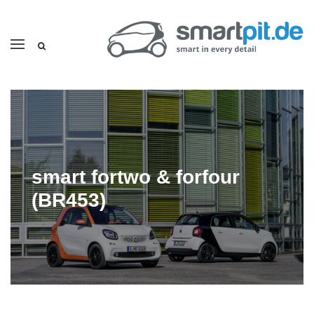
smart fortwo & forfour
(BR453)