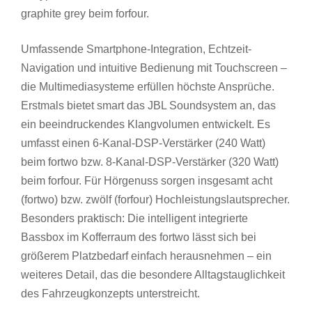
graphite grey beim forfour.
Umfassende Smartphone-Integration, Echtzeit-
Navigation und intuitive Bedienung mit Touchscreen –
die Multimediasysteme erfüllen höchste Ansprüche.
Erstmals bietet smart das JBL Soundsystem an, das
ein beeindruckendes Klangvolumen entwickelt. Es
umfasst einen 6-Kanal-DSP-Verstärker (240 Watt)
beim fortwo bzw. 8-Kanal-DSP-Verstärker (320 Watt)
beim forfour. Für Hörgenuss sorgen insgesamt acht
(fortwo) bzw. zwölf (forfour) Hochleistungslautsprecher.
Besonders praktisch: Die intelligent integrierte
Bassbox im Kofferraum des fortwo lässt sich bei
größerem Platzbedarf einfach herausnehmen – ein
weiteres Detail, das die besondere Alltagstauglichkeit
des Fahrzeugkonzepts unterstreicht.