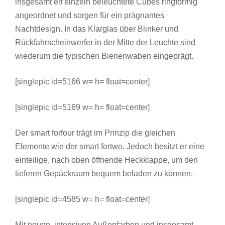
insgesamt elf einzeln beleuchtete Cubes ringförmig
angeordnet und sorgen für ein prägnantes
Nachtdesign. In das Klarglas über Blinker und
Rückfahrscheinwerfer in der Mitte der Leuchte sind
wiederum die typischen Bienenwaben eingeprägt.
[singlepic id=5166 w= h= float=center]
[singlepic id=5169 w= h= float=center]
Der smart forfour trägt im Prinzip die gleichen
Elemente wie der smart fortwo. Jedoch besitzt er eine
einteilige, nach oben öffnende Heckklappe, um den
tieferen Gepäckraum bequem beladen zu können.
[singlepic id=4585 w= h= float=center]
Mit neuen, intensiven Außenfarben und insgesamt