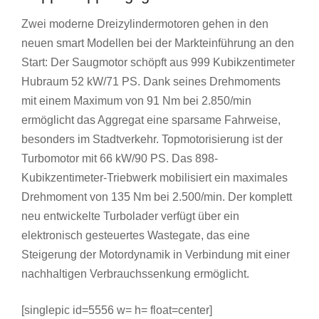
Zwei moderne Dreizylindermotoren gehen in den
neuen smart Modellen bei der Markteinführung an den
Start: Der Saugmotor schöpft aus 999 Kubikzentimeter
Hubraum 52 kW/71 PS. Dank seines Drehmoments
mit einem Maximum von 91 Nm bei 2.850/min
ermöglicht das Aggregat eine sparsame Fahrweise,
besonders im Stadtverkehr. Topmotorisierung ist der
Turbomotor mit 66 kW/90 PS. Das 898-
Kubikzentimeter-Triebwerk mobilisiert ein maximales
Drehmoment von 135 Nm bei 2.500/min. Der komplett
neu entwickelte Turbolader verfügt über ein
elektronisch gesteuertes Wastegate, das eine
Steigerung der Motordynamik in Verbindung mit einer
nachhaltigen Verbrauchssenkung ermöglicht.
[singlepic id=5556 w= h= float=center]