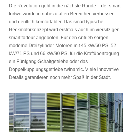
Die Revolution geht in die nächste Runde – der smart
fortwo wurde in nahezu allen Bereichen verbessert
und deutlich komfortabler. Das smart typische
Heckmotorkonzept wird erstmals auch im viersitzigen
smart forfour angeboten. Für den Antrieb sorgen
moderne Dreizylinder-Motoren mit 45 kW/60 PS, 52
kW/71 PS und 66 kW/90 PS, für die Kraftübertragung
ein Fünfgang-Schaltgetriebe oder das
Doppelkupplungsgetriebe twinamic. Viele innovative
Details garantieren noch mehr Spaß in der Stadt.