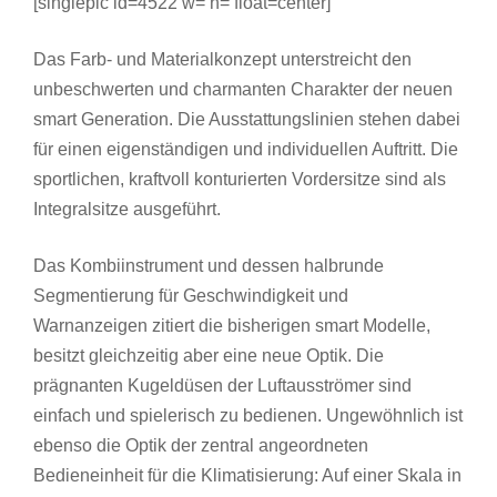
[singlepic id=4522 w= h= float=center]
Das Farb- und Materialkonzept unterstreicht den
unbeschwerten und charmanten Charakter der neuen
smart Generation. Die Ausstattungslinien stehen dabei
für einen eigenständigen und individuellen Auftritt. Die
sportlichen, kraftvoll konturierten Vordersitze sind als
Integralsitze ausgeführt.
Das Kombiinstrument und dessen halbrunde
Segmentierung für Geschwindigkeit und
Warnanzeigen zitiert die bisherigen smart Modelle,
besitzt gleichzeitig aber eine neue Optik. Die
prägnanten Kugeldüsen der Luftausströmer sind
einfach und spielerisch zu bedienen. Ungewöhnlich ist
ebenso die Optik der zentral angeordneten
Bedieneinheit für die Klimatisierung: Auf einer Skala in