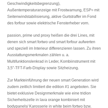
Geschwindigkeitsbegrenzung),
Außentemperaturanzeige mit Frostwarnung, ESP
mit
®
Seitenwindstabilisierung, aktive Gurtstraffer im Fond
des forfour sowie elektrische Fensterheber vorn.
passion, prime und proxy heißen die drei Lines, mit
denen sich smart fortwo und smart forfour aufwerten
und speziell im Interieur differenzieren lassen. Zu ihren
Ausstattungsmerkmalen zählen u. a.
Multifunktionslenkrad in Leder, Kombiinstrument mit
3,5″-TFT-Farb-Display sowie Sitzheizung.
Zur Markteinführung der neuen smart Generation wird
zudem zeitlich limitiert die edition #1 angeboten. Sie
bietet exklusive Designmerkmale wie eine tridion
Sicherheitszelle in lava orange kombiniert mit
bodypanels/ Karosserie in white beim fortwo bzw.