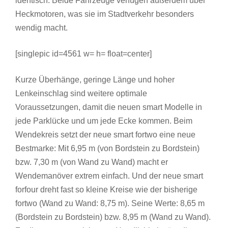
identisch. Beide Fahrzeuge verfügen außerdem über
Heckmotoren, was sie im Stadtverkehr besonders
wendig macht.
[singlepic id=4561 w= h= float=center]
Kurze Überhänge, geringe Länge und hoher
Lenkeinschlag sind weitere optimale
Voraussetzungen, damit die neuen smart Modelle in
jede Parklücke und um jede Ecke kommen. Beim
Wendekreis setzt der neue smart fortwo eine neue
Bestmarke: Mit 6,95 m (von Bordstein zu Bordstein)
bzw. 7,30 m (von Wand zu Wand) macht er
Wendemanöver extrem einfach. Und der neue smart
forfour dreht fast so kleine Kreise wie der bisherige
fortwo (Wand zu Wand: 8,75 m). Seine Werte: 8,65 m
(Bordstein zu Bordstein) bzw. 8,95 m (Wand zu Wand).