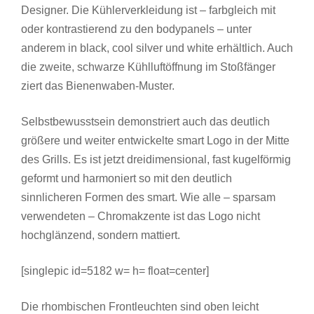
Designer. Die Kühlerverkleidung ist – farbgleich mit
oder kontrastierend zu den bodypanels – unter
anderem in black, cool silver und white erhältlich. Auch
die zweite, schwarze Kühlluftöffnung im Stoßfänger
ziert das Bienenwaben-Muster.
Selbstbewusstsein demonstriert auch das deutlich
größere und weiter entwickelte smart Logo in der Mitte
des Grills. Es ist jetzt dreidimensional, fast kugelförmig
geformt und harmoniert so mit den deutlich
sinnlicheren Formen des smart. Wie alle – sparsam
verwendeten – Chromakzente ist das Logo nicht
hochglänzend, sondern mattiert.
[singlepic id=5182 w= h= float=center]
Die rhombischen Frontleuchten sind oben leicht