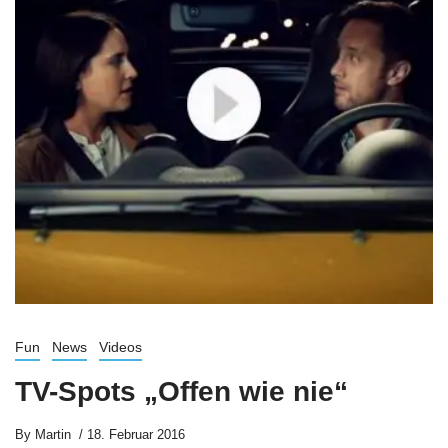
Fun
News
Videos
TV-Spots „Offen wie nie“
By
Martin
18. Februar 2016