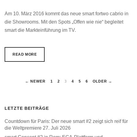
Am 10. März 2016 kommt das neue smart fortwo cabrio in
die Showrooms. Mit den Spots „Offen wie nie“ begleitet
smart die Markteinführung im TV.
READ MORE
← NEWER
1
2
3
4
5
6
OLDER →
LETZTE BEITRÄGE
Countdown für Paris: Der neue smart #2 zeigt sich reif für
die Weltpremiere
27. Juli 2026