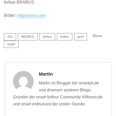
forfour BRABUS.
Bilder:
mbpassion.com
Share:
453
BRABUS
forfour
fortwo
genf
smart
Martin
Martin ist Blogger bei smartpit.de
und diversen anderen Blogs.
Gründer der smart forfour Community 44forum.de
und smart enthusiast der ersten Stunde.