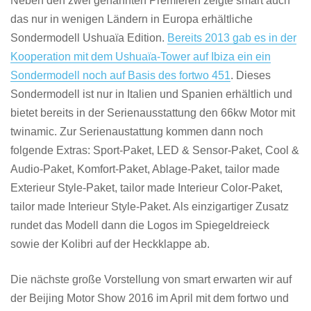
Neben den zwei genannten Premieren zeigte smart auch
das nur in wenigen Ländern in Europa erhältliche
Sondermodell Ushuaïa Edition.
Bereits 2013 gab es in der
Kooperation mit dem Ushuaïa-Tower auf Ibiza ein ein
Sondermodell noch auf Basis des fortwo 451
. Dieses
Sondermodell ist nur in Italien und Spanien erhältlich und
bietet bereits in der Serienausstattung den 66kw Motor mit
twinamic. Zur Serienaustattung kommen dann noch
folgende Extras: Sport-Paket, LED & Sensor-Paket, Cool &
Audio-Paket, Komfort-Paket, Ablage-Paket, tailor made
Exterieur Style-Paket, tailor made Interieur Color-Paket,
tailor made Interieur Style-Paket. Als einzigartiger Zusatz
rundet das Modell dann die Logos im Spiegeldreieck
sowie der Kolibri auf der Heckklappe ab.
Die nächste große Vorstellung von smart erwarten wir auf
der Beijing Motor Show 2016 im April mit dem fortwo und