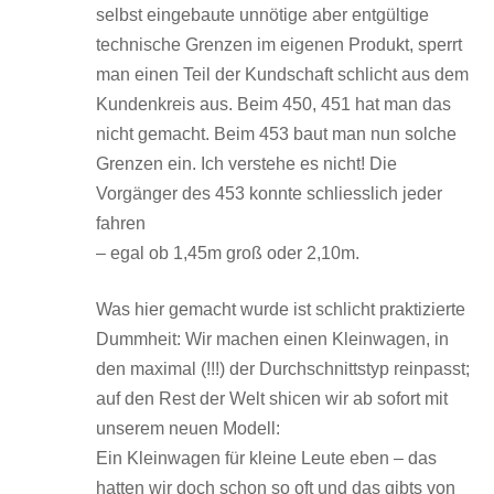
selbst eingebaute unnötige aber entgültige
technische Grenzen im eigenen Produkt, sperrt
man einen Teil der Kundschaft schlicht aus dem
Kundenkreis aus. Beim 450, 451 hat man das
nicht gemacht. Beim 453 baut man nun solche
Grenzen ein. Ich verstehe es nicht! Die
Vorgänger des 453 konnte schliesslich jeder
fahren
– egal ob 1,45m groß oder 2,10m.
Was hier gemacht wurde ist schlicht praktizierte
Dummheit: Wir machen einen Kleinwagen, in
den maximal (!!!) der Durchschnittstyp reinpasst;
auf den Rest der Welt shicen wir ab sofort mit
unserem neuen Modell:
Ein Kleinwagen für kleine Leute eben – das
hatten wir doch schon so oft und das gibts von