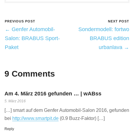
PREVIOUS POST
NEXT POST
← Genfer Automobil-
Sondermodell: fortwo
Salon: BRABUS Sport-
BRABUS edition
Paket
urbanlava →
9 Comments
Am 4. März 2016 gefunden … | wABss
5. März 2016
[…] smart auf dem Genfer Automobil-Salon 2016, gefunden
bei
http://www.smartpit.de
(0.9 Buzz-Faktor) […]
Reply