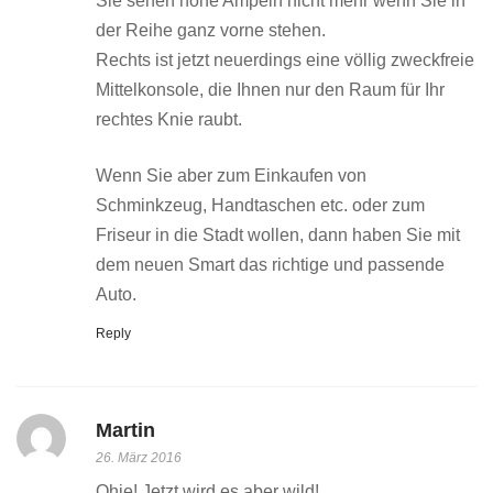
Sie sehen hohe Ampeln nicht mehr wenn Sie in
der Reihe ganz vorne stehen.
Rechts ist jetzt neuerdings eine völlig zweckfreie
Mittelkonsole, die Ihnen nur den Raum für Ihr
rechtes Knie raubt.
Wenn Sie aber zum Einkaufen von
Schminkzeug, Handtaschen etc. oder zum
Friseur in die Stadt wollen, dann haben Sie mit
dem neuen Smart das richtige und passende
Auto.
Reply
Martin
26. März 2016
Ohje! Jetzt wird es aber wild!