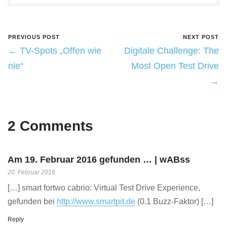
PREVIOUS POST
NEXT POST
← TV-Spots „Offen wie
Digitale Challenge: The
nie“
Most Open Test Drive
→
2 Comments
Am 19. Februar 2016 gefunden … | wABss
20. Februar 2016
[…] smart fortwo cabrio: Virtual Test Drive Experience,
gefunden bei
http://www.smartpit.de
(0.1 Buzz-Faktor) […]
Reply