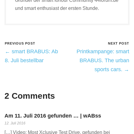
Gründer der smart forfour Community 44forum.de
und smart enthusiast der ersten Stunde.
PREVIOUS POST
NEXT POST
← smart BRABUS: Ab
Printkampange: smart
8. Juli bestellbar
BRABUS. The urban
sports cars. →
2 Comments
Am 11. Juli 2016 gefunden … | wABss
12. Juli 2016
[…] Video: Most Xclusive Test Drive, gefunden bei