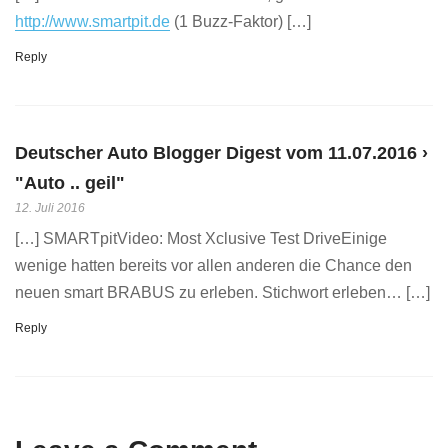
http://www.smartpit.de
(1 Buzz-Faktor) […]
Reply
Deutscher Auto Blogger Digest vom 11.07.2016 ›
"Auto .. geil"
12. Juli 2016
[…] SMARTpitVideo: Most Xclusive Test DriveEinige
wenige hatten bereits vor allen anderen die Chance den
neuen smart BRABUS zu erleben. Stichwort erleben… […]
Reply