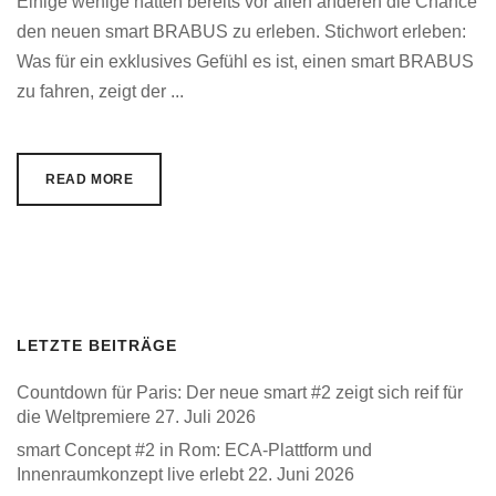
Einige wenige hatten bereits vor allen anderen die Chance
den neuen smart BRABUS zu erleben. Stichwort erleben:
Was für ein exklusives Gefühl es ist, einen smart BRABUS
zu fahren, zeigt der ...
READ MORE
LETZTE BEITRÄGE
Countdown für Paris: Der neue smart #2 zeigt sich reif für
die Weltpremiere
27. Juli 2026
smart Concept #2 in Rom: ECA-Plattform und
Innenraumkonzept live erlebt
22. Juni 2026