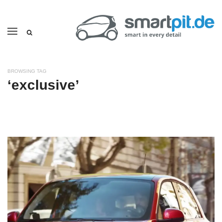
BROWSING TAG
‘exclusive’