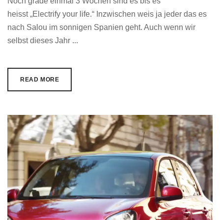
Noch grade einmal 3 Wochen sind es bis es
heisst „Electrify your life.“ Inzwischen weis ja jeder das es
nach Salou im sonnigen Spanien geht. Auch wenn wir
selbst dieses Jahr ...
READ MORE