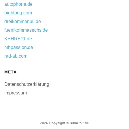
autophorie.de
bigblogg.com
dreikommanull.de
fuenfkommasechs.de
KEHRE11.de
mbpassion.de
rad-ab.com
META
Datenschutzerklärung
Impressum
2026
Copyright © smartpit.de