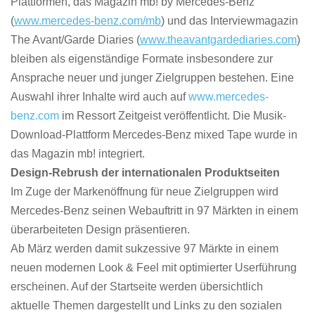
Plattformen, das Magazin mb! by Mercedes-Benz
(
www.mercedes-benz.com/mb
) und das Interviewmagazin
The Avant/Garde Diaries (
www.theavantgardediaries.com
)
bleiben als eigenständige Formate insbesondere zur
Ansprache neuer und junger Zielgruppen bestehen. Eine
Auswahl ihrer Inhalte wird auch auf
www.mercedes-
benz.com
im Ressort Zeitgeist veröffentlicht. Die Musik-
Download-Plattform Mercedes-Benz mixed Tape wurde in
das Magazin mb! integriert.
Design-Rebrush der internationalen Produktseiten
Im Zuge der Markenöffnung für neue Zielgruppen wird
Mercedes-Benz seinen Webauftritt in 97 Märkten in einem
überarbeiteten Design präsentieren.
Ab März werden damit sukzessive 97 Märkte in einem
neuen modernen Look & Feel mit optimierter Userführung
erscheinen. Auf der Startseite werden übersichtlich
aktuelle Themen dargestellt und Links zu den sozialen