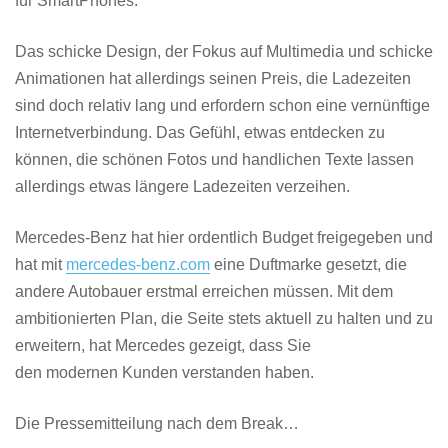
für SmartPhones.
Das schicke Design, der Fokus auf Multimedia und schicke
Animationen hat allerdings seinen Preis, die Ladezeiten
sind doch relativ lang und erfordern schon eine vernünftige
Internetverbindung. Das Gefühl, etwas entdecken zu
können, die schönen Fotos und handlichen Texte lassen
allerdings etwas längere Ladezeiten verzeihen.
Mercedes-Benz hat hier ordentlich Budget freigegeben und
hat mit
mercedes-benz.com
eine Duftmarke gesetzt, die
andere Autobauer erstmal erreichen müssen. Mit dem
ambitionierten Plan, die Seite stets aktuell zu halten und zu
erweitern, hat Mercedes gezeigt, dass Sie
den modernen Kunden verstanden haben.
Die Pressemitteilung nach dem Break…