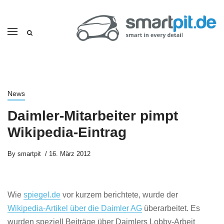
News
Daimler-Mitarbeiter pimpt
Wikipedia-Eintrag
By
smartpit
16. März 2012
Wie
spiegel.de
vor kurzem berichtete, wurde der
Wikipedia-Artikel über die Daimler AG
überarbeitet. Es
wurden speziell Beiträge über Daimlers Lobby-Arbeit