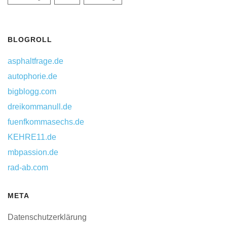
BLOGROLL
asphaltfrage.de
autophorie.de
bigblogg.com
dreikommanull.de
fuenfkommasechs.de
KEHRE11.de
mbpassion.de
rad-ab.com
META
Datenschutzerklärung