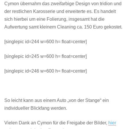
Cymon übernahm das zweifarbige Design von tridion und
der restlichen Karosserie und erweiterte es. Es handelt
sich hierbei um eine Folierung, insgesamt hat die
Aufwertung samt kleinem Cleaning ca. 150 Euro gekostet.
[singlepic id=244 w=600 h= float=center]
[singlepic id=245 w=600 h= float=center]
[singlepic id=246 w=600 h= float=center]
So leicht kann aus einem Auto „von der Stange“ ein
individueller Blickfang werden.
Vielen Dank an Cymon für die Freigabe der Bilder,
hier