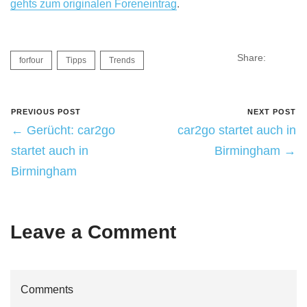
gehts zum originalen Foreneintrag
.
Share:
forfour
Tipps
Trends
PREVIOUS POST
NEXT POST
← Gerücht: car2go
car2go startet auch in
startet auch in
Birmingham →
Birmingham
Leave a Comment