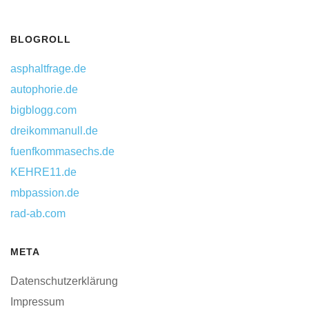
BLOGROLL
asphaltfrage.de
autophorie.de
bigblogg.com
dreikommanull.de
fuenfkommasechs.de
KEHRE11.de
mbpassion.de
rad-ab.com
META
Datenschutzerklärung
Impressum