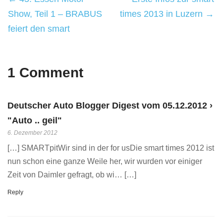
Show, Teil 1 – BRABUS
times 2013 in Luzern →
feiert den smart
1 Comment
Deutscher Auto Blogger Digest vom 05.12.2012 ›
"Auto .. geil"
6. Dezember 2012
[…] SMARTpitWir sind in der for usDie smart times 2012 ist
nun schon eine ganze Weile her, wir wurden vor einiger
Zeit von Daimler gefragt, ob wi… […]
Reply