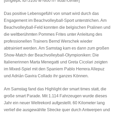
[singlepic id=3100 w=600 h= float=center]
Das positive Lebensgefühl von smart wird durch das
Engagement im Beachvolleyball-Sport unterstrichen. Am
Beachvolleyball-Feld konnten die belgischen Pralinen und
die weltberühmten Pommes Frites unter Anleitung des
professionellen Trainers Bernd Werschek wieder
abtrainiert werden. Am Samstag kam es dann zum großen
Show-Match der Beachvolleyball-Olympioniken: Die
Italienerinnen Marta Menegatti und Greta Cicolari zeigten
im Mixed-Spiel mit den Spaniern Pablo Herrera Allepuz
und Adrián Gavira Collado ihr ganzes Können.
Am Samstag fand das Highlight der smart times statt, die
große smart Parade. Mit 1.114 Fahrzeugen wurde dieses
Jahr ein neuer Weltrekord aufgestellt. 60 Kilometer lang
verlief die ausgewählte Strecke quer durch Antwerpen und