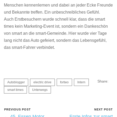
Menschen kennenlernen und dabei an jeder Ecke Freunde
und Bekannte treffen. Ein unbeschreibliches Gefühl.
Auch Erstbesuchern wurde schnell klar, dass die smart
times kein Marketing-Event ist, sondern ein Dankeschön
von smart an die smart-Gemeinde. Hier wurde vier Tage
lang nicht das Auto gefeiert, sondern das Lebensgefühl,
das smart-Fahrer verbindet.
Share:
Autoblogger
electric drive
fortwo
Intern
smart times
Unterwegs
PREVIOUS POST
NEXT POST
← 45. Essen Motor
Erste Infos zur smart