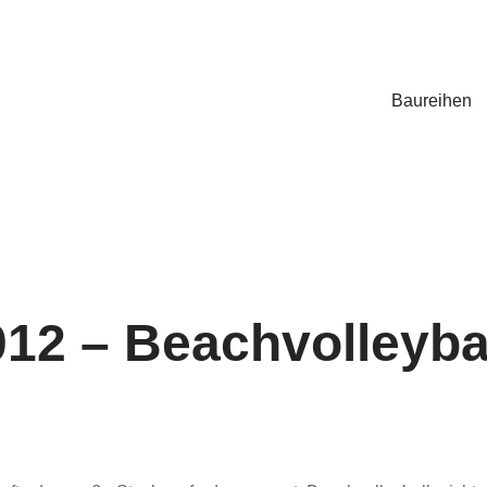
Baureihen
012 – Beachvolleyba