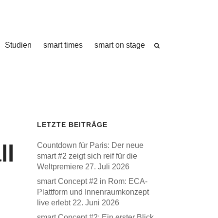
Studien
smart times
smart on stage
LETZTE BEITRÄGE
ll
Countdown für Paris: Der neue
smart #2 zeigt sich reif für die
Weltpremiere
27. Juli 2026
smart Concept #2 in Rom: ECA-
Plattform und Innenraumkonzept
live erlebt
22. Juni 2026
smart Concept #2: Ein erster Blick