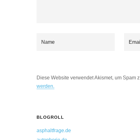
Diese Website verwendet Akismet, um Spam z
werden.
BLOGROLL
asphaltfrage.de
autophorie.de