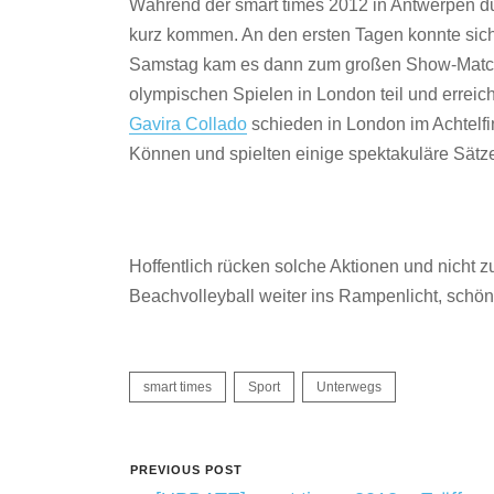
Während der smart times 2012 in Antwerpen dur
kurz kommen. An den ersten Tagen konnte sich
Samstag kam es dann zum großen Show-Mat
olympischen Spielen in London teil und erreich
Gavira Collado
schieden in London im Achtelfi
Können und spielten einige spektakuläre Sätz
Hoffentlich rücken solche Aktionen und nicht z
Beachvolleyball weiter ins Rampenlicht, schö
smart times
Sport
Unterwegs
PREVIOUS POST