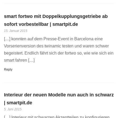
smart fortwo mit Doppelkupplungsgetriebe ab
sofort vorbestellbar | smartpit.de
15. Januar 2015
[…] konnten auf dem Presse-Event in Barcelona eine
Vorserienversion des twinamic testen und waren schwer
begeistert. Endlich fährt sich der fortwo so, wie wie sich ein
smart fahren […]
Reply
Interieur der neuen Modelle nun auch in schwarz
| smartpit.de
5. Juni 2015
[…] Interieur mit schwarzen Akzentteilen zu konfigurieren.