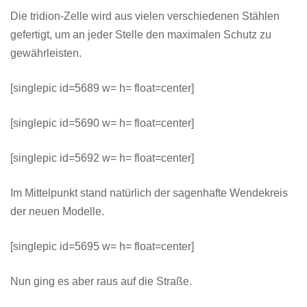
Die tridion-Zelle wird aus vielen verschiedenen Stählen
gefertigt, um an jeder Stelle den maximalen Schutz zu
gewährleisten.
[singlepic id=5689 w= h= float=center]
[singlepic id=5690 w= h= float=center]
[singlepic id=5692 w= h= float=center]
Im Mittelpunkt stand natürlich der sagenhafte Wendekreis
der neuen Modelle.
[singlepic id=5695 w= h= float=center]
Nun ging es aber raus auf die Straße.