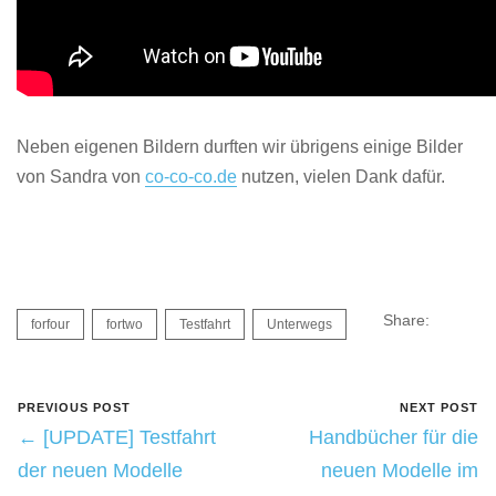
Neben eigenen Bildern durften wir übrigens einige Bilder
von Sandra von
co-co-co.de
nutzen, vielen Dank dafür.
Share:
forfour
fortwo
Testfahrt
Unterwegs
PREVIOUS POST
NEXT POST
← [UPDATE] Testfahrt
Handbücher für die
der neuen Modelle
neuen Modelle im