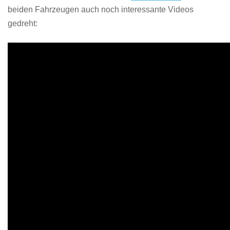
beiden Fahrzeugen auch noch interessante Videos
gedreht: