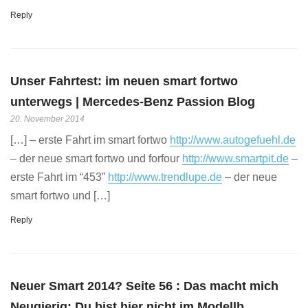
Reply
Unser Fahrtest: im neuen smart fortwo
unterwegs | Mercedes-Benz Passion Blog
20. November 2014
[…] – erste Fahrt im smart fortwo
http://www.autogefuehl.de
– der neue smart fortwo und forfour
http://www.smartpit.de
–
erste Fahrt im “453”
http://www.trendlupe.de
– der neue
smart fortwo und […]
Reply
Neuer Smart 2014? Seite 56 : Das macht mich
Neugierig: Du bist hier nicht im Modellb...