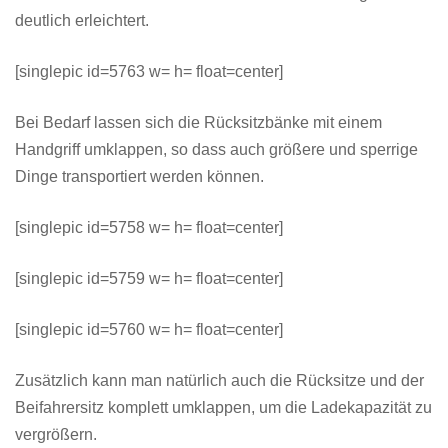
deutlich erleichtert.
[singlepic id=5763 w= h= float=center]
Bei Bedarf lassen sich die Rücksitzbänke mit einem
Handgriff umklappen, so dass auch größere und sperrige
Dinge transportiert werden können.
[singlepic id=5758 w= h= float=center]
[singlepic id=5759 w= h= float=center]
[singlepic id=5760 w= h= float=center]
Zusätzlich kann man natürlich auch die Rücksitze und der
Beifahrersitz komplett umklappen, um die Ladekapazität zu
vergrößern.