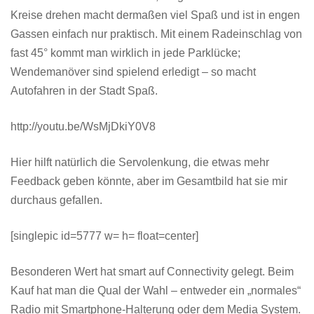
Kreise drehen macht dermaßen viel Spaß und ist in engen
Gassen einfach nur praktisch. Mit einem Radeinschlag von
fast 45° kommt man wirklich in jede Parklücke;
Wendemanöver sind spielend erledigt – so macht
Autofahren in der Stadt Spaß.
http://youtu.be/WsMjDkiY0V8
Hier hilft natürlich die Servolenkung, die etwas mehr
Feedback geben könnte, aber im Gesamtbild hat sie mir
durchaus gefallen.
[singlepic id=5777 w= h= float=center]
Besonderen Wert hat smart auf Connectivity gelegt. Beim
Kauf hat man die Qual der Wahl – entweder ein „normales“
Radio mit Smartphone-Halterung oder dem Media System.