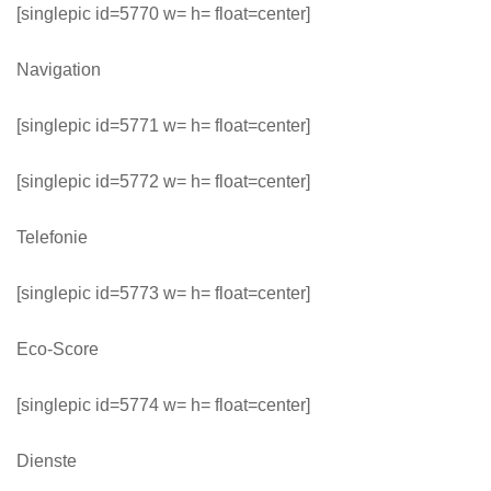
[singlepic id=5770 w= h= float=center]
Navigation
[singlepic id=5771 w= h= float=center]
[singlepic id=5772 w= h= float=center]
Telefonie
[singlepic id=5773 w= h= float=center]
Eco-Score
[singlepic id=5774 w= h= float=center]
Dienste