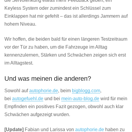
die Servolenkung etwas mehr Feedback geben, ein
Keyless System oder zumindest ein Schlüssel zum
Einklappen hat mir gefehlt – das ist allerdings Jammern auf
hohem Niveau.
Wir hoffen, die beiden bald für einen längeren Testzeitraum
vor der Tür zu haben, um die Fahrzeuge im Alltag
kennenzulernen, Stärken und Schwächen zeigen sich erst
im Alltagstest.
Und was meinen die anderen?
Sowohl auf
autophorie.de
, beim
bigblogg.com
,
bei
autogefuehl.de
und bei
mein-auto-blog.de
wird für mein
Empfinden ein positives Fazit gezogen, obwohl auch klar
Schwächen aufgezeigt wurden.
[Update]
Fabian und Larissa von
autophorie.de
haben zu