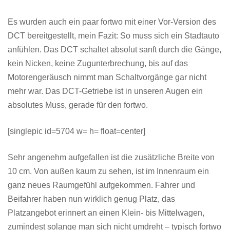
Es wurden auch ein paar fortwo mit einer Vor-Version des
DCT bereitgestellt, mein Fazit: So muss sich ein Stadtauto
anfühlen. Das DCT schaltet absolut sanft durch die Gänge,
kein Nicken, keine Zugunterbrechung, bis auf das
Motorengeräusch nimmt man Schaltvorgänge gar nicht
mehr war. Das DCT-Getriebe ist in unseren Augen ein
absolutes Muss, gerade für den fortwo.
[singlepic id=5704 w= h= float=center]
Sehr angenehm aufgefallen ist die zusätzliche Breite von
10 cm. Von außen kaum zu sehen, ist im Innenraum ein
ganz neues Raumgefühl aufgekommen. Fahrer und
Beifahrer haben nun wirklich genug Platz, das
Platzangebot erinnert an einen Klein- bis Mittelwagen,
zumindest solange man sich nicht umdreht – typisch fortwo