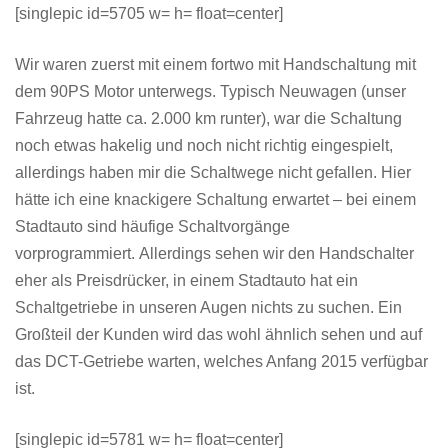
[singlepic id=5705 w= h= float=center]
Wir waren zuerst mit einem fortwo mit Handschaltung mit
dem 90PS Motor unterwegs. Typisch Neuwagen (unser
Fahrzeug hatte ca. 2.000 km runter), war die Schaltung
noch etwas hakelig und noch nicht richtig eingespielt,
allerdings haben mir die Schaltwege nicht gefallen. Hier
hätte ich eine knackigere Schaltung erwartet – bei einem
Stadtauto sind häufige Schaltvorgänge
vorprogrammiert. Allerdings sehen wir den Handschalter
eher als Preisdrücker, in einem Stadtauto hat ein
Schaltgetriebe in unseren Augen nichts zu suchen. Ein
Großteil der Kunden wird das wohl ähnlich sehen und auf
das DCT-Getriebe warten, welches Anfang 2015 verfügbar
ist.
[singlepic id=5781 w= h= float=center]