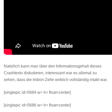
Natürlich kann man über den Informationsgehalt dieses
Crashtests diskutieren, interessant war es allemal zu
sehen, dass die tridion-Zelle wirklich vollständig intakt war.
[singlepic id=5684 w= h= float=center]
[singlepic id=5686 w= h= float=center]