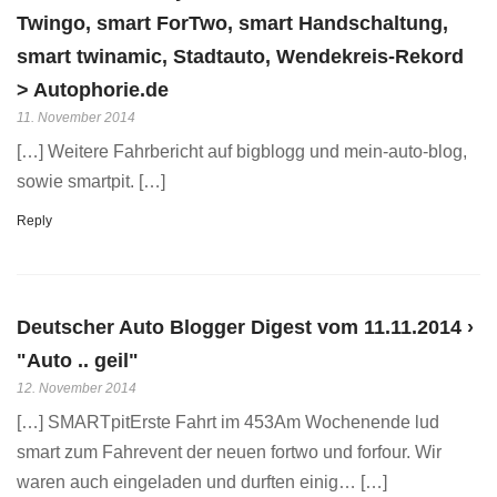
Twingo, smart ForTwo, smart Handschaltung,
smart twinamic, Stadtauto, Wendekreis-Rekord
> Autophorie.de
11. November 2014
[…] Weitere Fahrbericht auf bigblogg und mein-auto-blog,
sowie smartpit. […]
Reply
Deutscher Auto Blogger Digest vom 11.11.2014 ›
"Auto .. geil"
12. November 2014
[…] SMARTpitErste Fahrt im 453Am Wochenende lud
smart zum Fahrevent der neuen fortwo und forfour. Wir
waren auch eingeladen und durften einig… […]