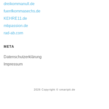
dreikommanull.de
fuenfkommasechs.de
KEHRE11.de
mbpassion.de
rad-ab.com
META
Datenschutzerklärung
Impressum
2026
Copyright © smartpit.de