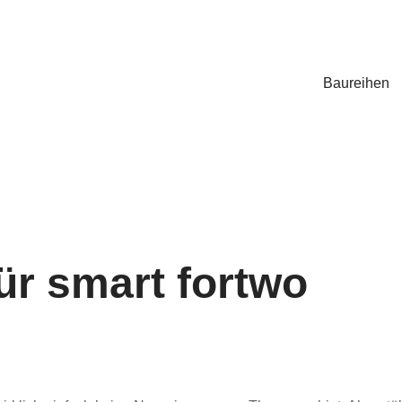
Baureihen
ür smart fortwo