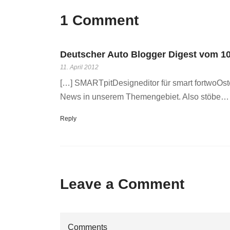
1 Comment
Deutscher Auto Blogger Digest vom 10.0
11. April 2012
[…] SMARTpitDesigneditor für smart fortwoOster
News in unserem Themengebiet. Also stöbe…
Reply
Leave a Comment