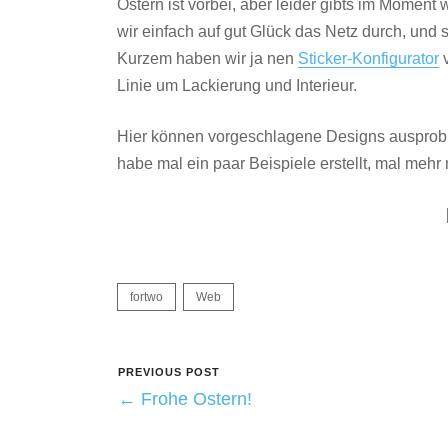
Ostern ist vorbei, aber leider gibts im Momen
wir einfach auf gut Glück das Netz durch, un
Kurzem haben wir ja nen
Sticker-Konfigurator
v
Linie um Lackierung und Interieur.
Hier können vorgeschlagene Designs ausprobier
habe mal ein paar Beispiele erstellt, mal meh
fortwo
Web
PREVIOUS POST
← Frohe Ostern!