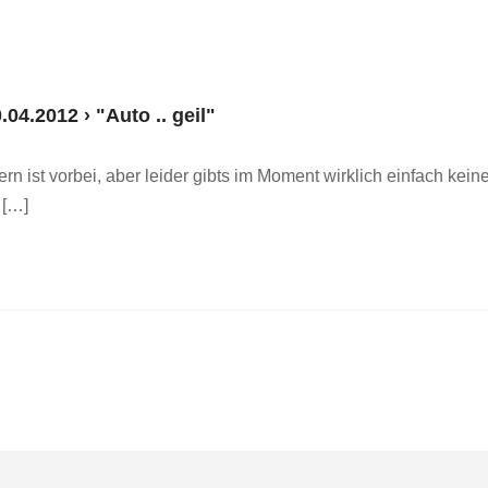
4.2012 › "Auto .. geil"
n ist vorbei, aber leider gibts im Moment wirklich einfach kein
 […]