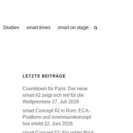
Studien
smart times
smart on stage
LETZTE BEITRÄGE
Countdown für Paris: Der neue
smart #2 zeigt sich reif für die
Weltpremiere
27. Juli 2026
smart Concept #2 in Rom: ECA-
Plattform und Innenraumkonzept
live erlebt
22. Juni 2026
smart Concept #2: Ein erster Blick