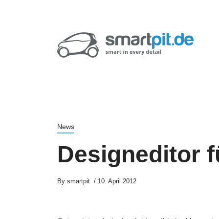
News
Designeditor f
By
smartpit
10. April 2012