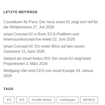
LETZTE BEITRÄGE
Countdown für Paris: Der neue smart #2 zeigt sich reif für
die Weltpremiere
27. Juli 2026
smart Concept #2 in Rom: ECA-Plattform und
Innenraumkonzept live erlebt
22. Juni 2026
smart Concept #2: Ein erster Blick auf den neuen
Zweisitzer
21. April 2026
Getarnt als smart fortwo 453: Der smart #2 zeigt klare
Proportionen
2. März 2026
Wolfgang Ufer wird CEO von smart Europe
19. Januar
2026
TAGS
451
453
Annette Winkler
Autoblogger
BRABUS