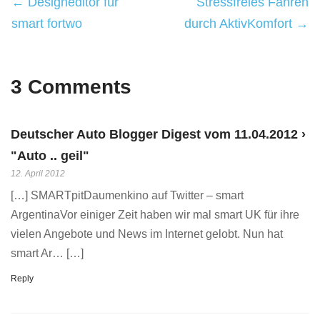
← Designeditor für
Stressfreies Fahren
smart fortwo
durch AktivKomfort →
3 Comments
Deutscher Auto Blogger Digest vom 11.04.2012 ›
"Auto .. geil"
12. April 2012
[…] SMARTpitDaumenkino auf Twitter – smart
ArgentinaVor einiger Zeit haben wir mal smart UK für ihre
vielen Angebote und News im Internet gelobt. Nun hat
smart Ar… […]
Reply