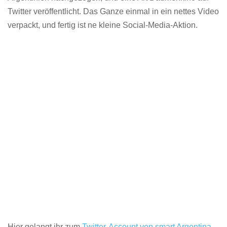
Twitter veröffentlicht. Das Ganze einmal in ein nettes Video
verpackt, und fertig ist ne kleine Social-Media-Aktion.
Hier gelangt ihr zum
Twitter-Account von smart Argentina
.