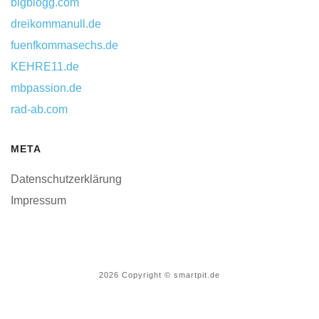
bigblogg.com
dreikommanull.de
fuenfkommasechs.de
KEHRE11.de
mbpassion.de
rad-ab.com
META
Datenschutzerklärung
Impressum
2026
Copyright © smartpit.de