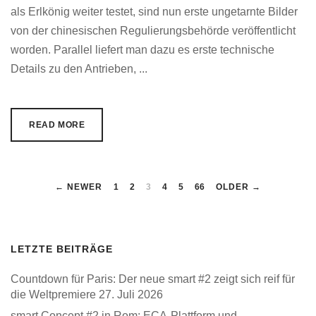
als Erlkönig weiter testet, sind nun erste ungetarnte Bilder
von der chinesischen Regulierungsbehörde veröffentlicht
worden. Parallel liefert man dazu es erste technische
Details zu den Antrieben, ...
READ MORE
← NEWER
1
2
3
4
5
66
OLDER →
LETZTE BEITRÄGE
Countdown für Paris: Der neue smart #2 zeigt sich reif für
die Weltpremiere
27. Juli 2026
smart Concept #2 in Rom: ECA-Plattform und