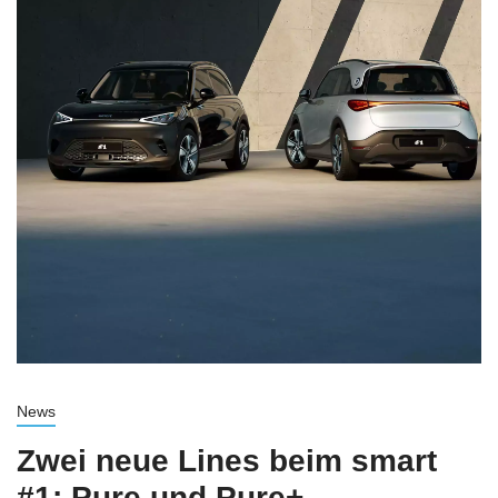
News
Zwei neue Lines beim smart
#1: Pure und Pure+