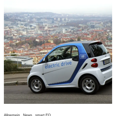
Allgemein
News
smart EQ