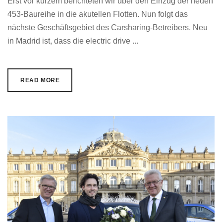
Erst vor kurzem berichteten wir über den Einzug der neuen
453-Baureihe in die akutellen Flotten. Nun folgt das
nächste Geschäftsgebiet des Carsharing-Betreibers. Neu
in Madrid ist, dass die electric drive ...
READ MORE