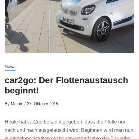
News
car2go: Der Flottenaustausch
beginnt!
By
Martin
27. Oktober 2015
Heute hat car2go bekannt gegeben, dass die Flotte nun
nach und nach ausgetauscht wird. Beginnen wird man nun
in einzelnen Städten mit neuen smart fortwo der Baureihe