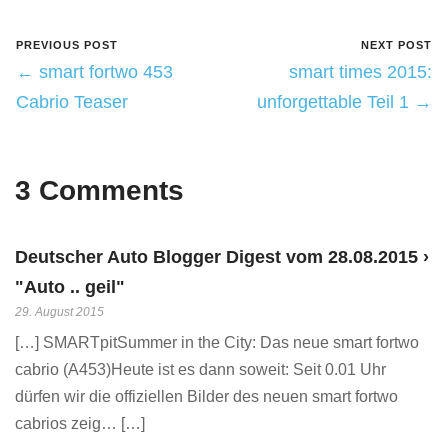
PREVIOUS POST
NEXT POST
← smart fortwo 453
smart times 2015:
Cabrio Teaser
unforgettable Teil 1 →
3 Comments
Deutscher Auto Blogger Digest vom 28.08.2015 ›
"Auto .. geil"
29. August 2015
[…] SMARTpitSummer in the City: Das neue smart fortwo
cabrio (A453)Heute ist es dann soweit: Seit 0.01 Uhr
dürfen wir die offiziellen Bilder des neuen smart fortwo
cabrios zeig… […]