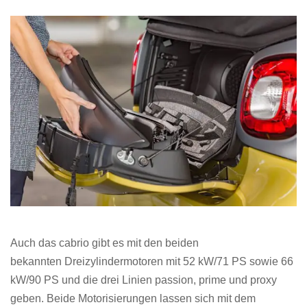
Auch das cabrio gibt es mit den beiden
bekannten Dreizylindermotoren mit 52 kW/71 PS sowie 66
kW/90 PS und die drei Linien passion, prime und proxy
geben. Beide Motorisierungen lassen sich mit dem