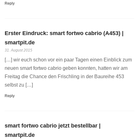
Reply
Erster Eindruck: smart fortwo cabrio (A453) |
smartpit.de
31. August 2015
[…] wir euch schon vor ein paar Tagen einen Einblick zum
neuen smart fortwo cabrio geben konnten, hatten wir am
Freitag die Chance den Frischling in der Baureihe 453
selbst zu […]
Reply
smart fortwo cabrio jetzt bestellbar |
smartpit.de