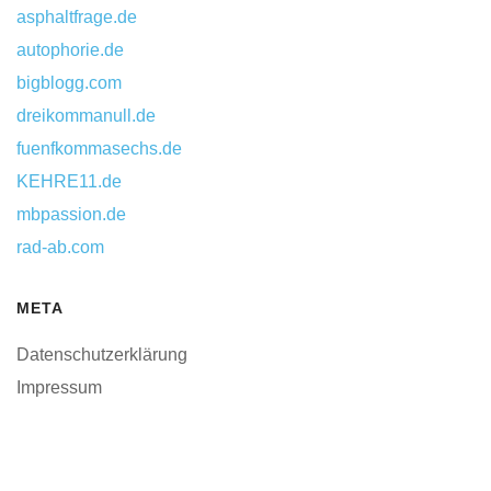
asphaltfrage.de
autophorie.de
bigblogg.com
dreikommanull.de
fuenfkommasechs.de
KEHRE11.de
mbpassion.de
rad-ab.com
META
Datenschutzerklärung
Impressum