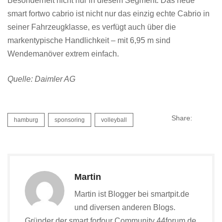
Besonderheit nicht nur in diesem Segment. Das neue
smart fortwo cabrio ist nicht nur das einzig echte Cabrio in
seiner Fahrzeugklasse, es verfügt auch über die
markentypische Handlichkeit – mit 6,95 m sind
Wendemanöver extrem einfach.
Quelle: Daimler AG
Share:
hamburg
sponsoring
volleyball
Martin
Martin ist Blogger bei smartpit.de
und diversen anderen Blogs.
Gründer der smart forfour Community 44forum.de