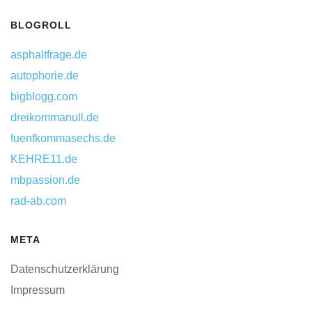
BLOGROLL
asphaltfrage.de
autophorie.de
bigblogg.com
dreikommanull.de
fuenfkommasechs.de
KEHRE11.de
mbpassion.de
rad-ab.com
META
Datenschutzerklärung
Impressum