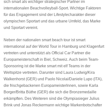
sich smart als wichtiger strategischer Partner im
internationalen Beachvolleyball-Sport. Wichtige Faktoren
für das Engagement sind der Lifestylecharakter dieser
olympischen Sportart und das urbane Umfeld, das Marke
und Sportart vereint.
Neben der nationalen smart beach tour ist smart
international auf der World Tour in Hamburg und Klagenfurt
vertreten und unterstützt als Official Car Partner die
Europameisterschaft in Biel, Schweiz. Auch beim Team-
Sponsoring ist die Marke smart mit elf Teams in der
Weltspitze vertreten. Darunter sind Laura Ludwig/Kira
Walkenhorst (GER) und Paolo Nicolai/Daniele Lupo (ITA),
die frischgebackenen EuropameisterInnen, sowie Karla
Borger/Britta Büthe (GER) die sich die Bronzemedaille
erkämpften. Des Weiteren sind die Olympiasieger Julius
Brink und Jonas Reckermann wichtige Markenbotschafter