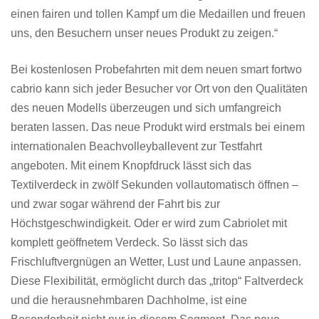
einen fairen und tollen Kampf um die Medaillen und freuen
uns, den Besuchern unser neues Produkt zu zeigen.“
Bei kostenlosen Probefahrten mit dem neuen smart fortwo
cabrio kann sich jeder Besucher vor Ort von den Qualitäten
des neuen Modells überzeugen und sich umfangreich
beraten lassen. Das neue Produkt wird erstmals bei einem
internationalen Beachvolleyballevent zur Testfahrt
angeboten. Mit einem Knopfdruck lässt sich das
Textilverdeck in zwölf Sekunden vollautomatisch öffnen –
und zwar sogar während der Fahrt bis zur
Höchstgeschwindigkeit. Oder er wird zum Cabriolet mit
komplett geöffnetem Verdeck. So lässt sich das
Frischluftvergnügen an Wetter, Lust und Laune anpassen.
Diese Flexibilität, ermöglicht durch das „tritop“ Faltverdeck
und die herausnehmbaren Dachholme, ist eine