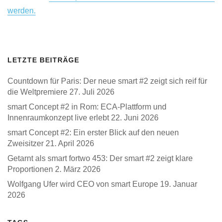
LETZTE BEITRÄGE
Countdown für Paris: Der neue smart #2 zeigt sich reif für
die Weltpremiere
27. Juli 2026
smart Concept #2 in Rom: ECA-Plattform und
Innenraumkonzept live erlebt
22. Juni 2026
smart Concept #2: Ein erster Blick auf den neuen
Zweisitzer
21. April 2026
Getarnt als smart fortwo 453: Der smart #2 zeigt klare
Proportionen
2. März 2026
Wolfgang Ufer wird CEO von smart Europe
19. Januar
2026
TAGS
451
453
Annette Winkler
Autoblogger
BRABUS