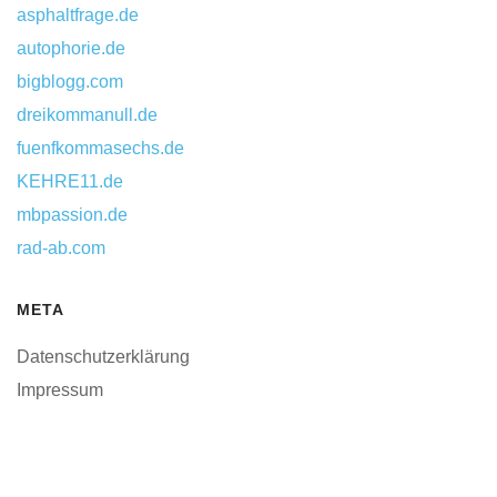
bigblogg.com
dreikommanull.de
fuenfkommasechs.de
KEHRE11.de
mbpassion.de
rad-ab.com
META
Datenschutzerklärung
Impressum
2026
Copyright © smartpit.de