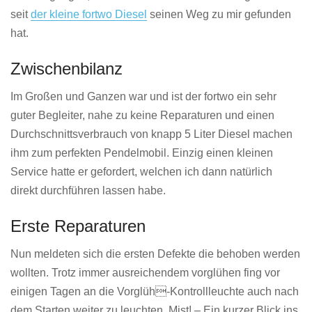
seit
der kleine fortwo Diesel
seinen Weg zu mir gefunden
hat.
Zwischenbilanz
Im Großen und Ganzen war und ist der fortwo ein sehr
guter Begleiter, nahe zu keine Reparaturen und einen
Durchschnittsverbrauch von knapp 5 Liter Diesel machen
ihm zum perfekten Pendelmobil. Einzig einen kleinen
Service hatte er gefordert, welchen ich dann natürlich
direkt durchführen lassen habe.
Erste Reparaturen
Nun meldeten sich die ersten Defekte die behoben werden
wollten. Trotz immer ausreichendem vorglühen fing vor
einigen Tagen an die Vorglüh-Kontrollleuchte auch nach
dem Starten weiter zu leuchten. Mist! – Ein kurzer Blick ins