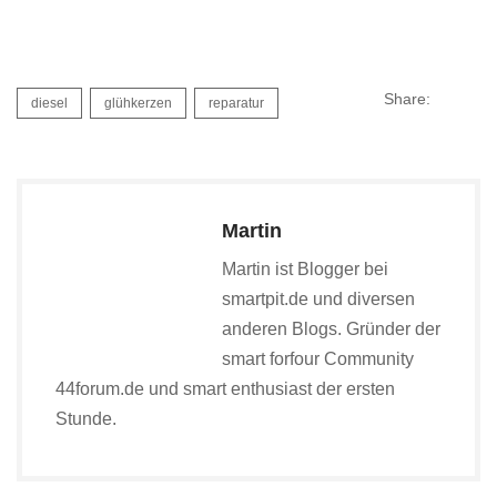
Share:
diesel
glühkerzen
reparatur
Martin
Martin ist Blogger bei smartpit.de
und diversen anderen Blogs.
Gründer der smart forfour Community 44forum.de
und smart enthusiast der ersten Stunde.
PREVIOUS POST
NEXT POST