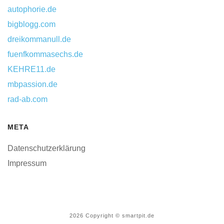
autophorie.de
bigblogg.com
dreikommanull.de
fuenfkommasechs.de
KEHRE11.de
mbpassion.de
rad-ab.com
META
Datenschutzerklärung
Impressum
2026
Copyright © smartpit.de