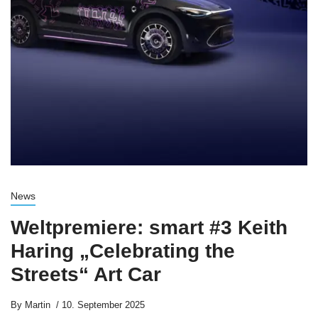
News
Weltpremiere: smart #3 Keith
Haring „Celebrating the
Streets“ Art Car
By
Martin
10. September 2025