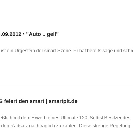
9.2012 › "Auto .. geil"
t ein Urgestein der smart-Szene. Er hat bereits sage und schr
feiert den smart | smartpit.de
lich mit dem Erwerb eines Ultimate 120. Selbst Besitzer des
 den Radsatz nachträglich zu kaufen. Diese strenge Regelung