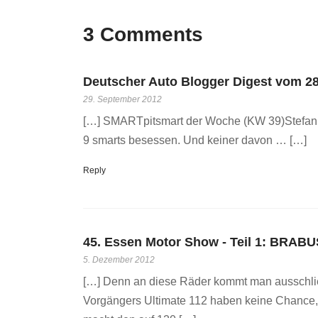
3 Comments
Deutscher Auto Blogger Digest vom 28.0
29. September 2012
[…] SMARTpitsmart der Woche (KW 39)Stefan is
9 smarts besessen. Und keiner davon … […]
Reply
45. Essen Motor Show - Teil 1: BRABUS 
5. Dezember 2012
[…] Denn an diese Räder kommt man ausschließ
Vorgängers Ultimate 112 haben keine Chance,