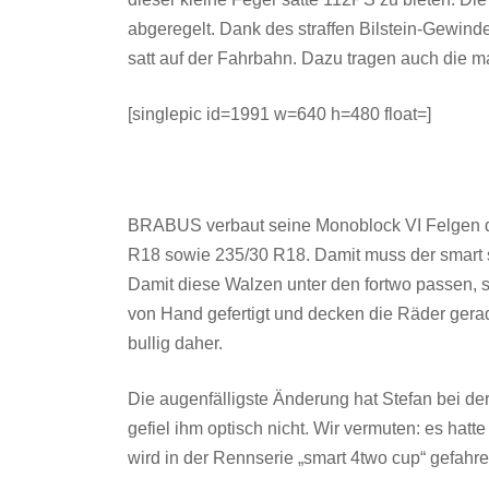
abgeregelt. Dank des straffen Bilstein-Gewin
satt auf der Fahrbahn. Dazu tragen auch die ma
[singlepic id=1991 w=640 h=480 float=]
BRABUS verbaut seine Monoblock VI Felgen de
R18 sowie 235/30 R18. Damit muss der smart s
Damit diese Walzen unter den fortwo passen, 
von Hand gefertigt und decken die Räder ger
bullig daher.
Die augenfälligste Änderung hat Stefan bei
gefiel ihm optisch nicht. Wir vermuten: es hat
wird in der Rennserie „smart 4two cup“ gefahr