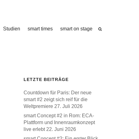
Studien
smart times
smart on stage
LETZTE BEITRÄGE
Countdown für Paris: Der neue
smart #2 zeigt sich reif für die
Weltpremiere
27. Juli 2026
smart Concept #2 in Rom: ECA-
Plattform und Innenraumkonzept
live erlebt
22. Juni 2026
smart Concept #2: Ein erster Blick