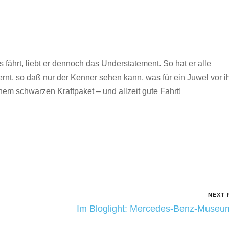
ährt, liebt er dennoch das Understatement. So hat er alle
t, so daß nur der Kenner sehen kann, was für ein Juwel vor 
nem schwarzen Kraftpaket – und allzeit gute Fahrt!
NEXT 
Im Bloglight: Mercedes-Benz-Muse