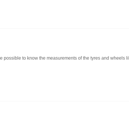
t be possible to know the measurements of the tyres and wheels l