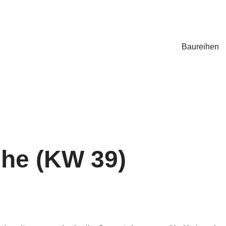
Baureihen
he (KW 39)