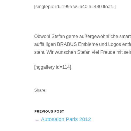
[singlepic id=1995 w=640 h=480 float=]
Obwohl Stefan gerne außergewöhnliche smarts f
auffälligen BRABUS Embleme und Logos entfern
steht. Wir wünschen Stefan viel Freude mit sei
[nggallery id=114]
Share:
PREVIOUS POST
← Autosalon Paris 2012