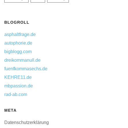
BLOGROLL
asphaltfrage.de
autophorie.de
bigblogg.com
dreikommanull.de
fuenfkommasechs.de
KEHRE11.de
mbpassion.de
rad-ab.com
META
Datenschutzerklärung