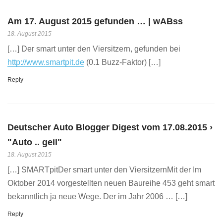
Am 17. August 2015 gefunden … | wABss
18. August 2015
[…] Der smart unter den Viersitzern, gefunden bei
http://www.smartpit.de
(0.1 Buzz-Faktor) […]
Reply
Deutscher Auto Blogger Digest vom 17.08.2015 ›
"Auto .. geil"
18. August 2015
[…] SMARTpitDer smart unter den ViersitzernMit der Im
Oktober 2014 vorgestellten neuen Baureihe 453 geht smart
bekanntlich ja neue Wege. Der im Jahr 2006 … […]
Reply