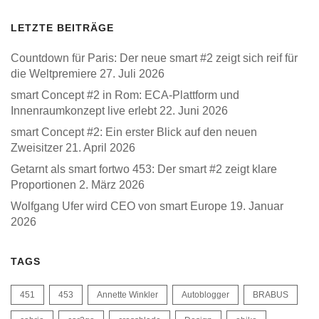
LETZTE BEITRÄGE
Countdown für Paris: Der neue smart #2 zeigt sich reif für
die Weltpremiere
27. Juli 2026
smart Concept #2 in Rom: ECA-Plattform und
Innenraumkonzept live erlebt
22. Juni 2026
smart Concept #2: Ein erster Blick auf den neuen
Zweisitzer
21. April 2026
Getarnt als smart fortwo 453: Der smart #2 zeigt klare
Proportionen
2. März 2026
Wolfgang Ufer wird CEO von smart Europe
19. Januar
2026
TAGS
451
453
Annette Winkler
Autoblogger
BRABUS