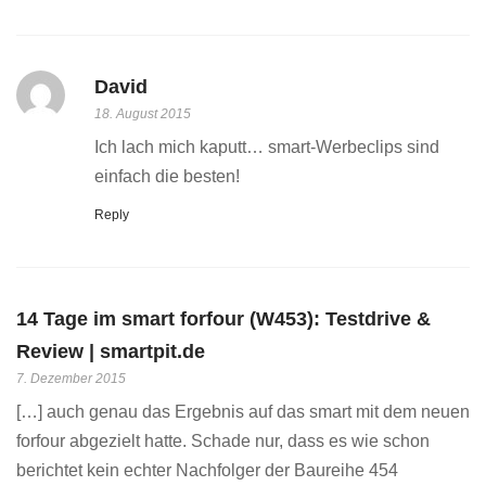
David
18. August 2015
Ich lach mich kaputt… smart-Werbeclips sind
einfach die besten!
Reply
14 Tage im smart forfour (W453): Testdrive &
Review | smartpit.de
7. Dezember 2015
[…] auch genau das Ergebnis auf das smart mit dem neuen
forfour abgezielt hatte. Schade nur, dass es wie schon
berichtet kein echter Nachfolger der Baureihe 454