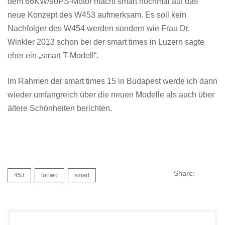
dem 66KW/90PS-Motor macht smart nochmal auf das
neue Konzept des W453 aufmerksam. Es soll kein
Nachfolger des W454 werden sondern wie Frau Dr.
Winkler 2013 schon bei der smart times in Luzern sagte
eher ein „smart T-Modell“.
Im Rahmen der smart times 15 in Budapest werde ich dann
wieder umfangreich über die neuen Modelle als auch über
ältere Schönheiten berichten.
Share:
453
fortwo
smart