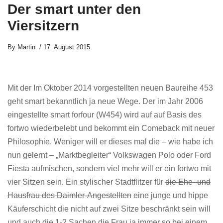
Der smart unter den
Viersitzern
By
Martin
17. August 2015
Mit der Im Oktober 2014 vorgestellten neuen Baureihe 453
geht smart bekanntlich ja neue Wege. Der im Jahr 2006
eingestellte smart forfour (W454) wird auf auf Basis des
fortwo wiederbelebt und bekommt ein Comeback mit neuer
Philosophie. Weniger will er dieses mal die – wie habe ich
nun gelernt – „Marktbegleiter“ Volkswagen Polo oder Ford
Fiesta aufmischen, sondern viel mehr will er ein fortwo mit
vier Sitzen sein. Ein stylischer Stadtflitzer für
die Ehe- und
Hausfrau des Daimler-Angestellten
eine junge und hippe
Käuferschicht die nicht auf zwei Sitze beschränkt sein will
und auch die 1-2 Sachen die Frau ja immer so bei einem