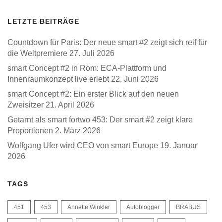
LETZTE BEITRÄGE
Countdown für Paris: Der neue smart #2 zeigt sich reif für
die Weltpremiere
27. Juli 2026
smart Concept #2 in Rom: ECA-Plattform und
Innenraumkonzept live erlebt
22. Juni 2026
smart Concept #2: Ein erster Blick auf den neuen
Zweisitzer
21. April 2026
Getarnt als smart fortwo 453: Der smart #2 zeigt klare
Proportionen
2. März 2026
Wolfgang Ufer wird CEO von smart Europe
19. Januar
2026
TAGS
451
453
Annette Winkler
Autoblogger
BRABUS