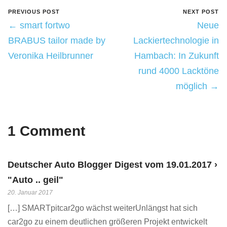
PREVIOUS POST
NEXT POST
← smart fortwo
Neue
BRABUS tailor made by
Lackiertechnologie in
Veronika Heilbrunner
Hambach: In Zukunft
rund 4000 Lacktöne
möglich →
1 Comment
Deutscher Auto Blogger Digest vom 19.01.2017 ›
"Auto .. geil"
20. Januar 2017
[…] SMARTpitcar2go wächst weiterUnlängst hat sich
car2go zu einem deutlichen größeren Projekt entwickelt