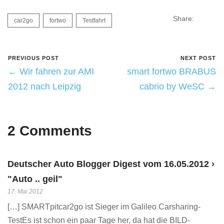
Share:
car2go
fortwo
Testfahrt
PREVIOUS POST
NEXT POST
← Wir fahren zur AMI
smart fortwo BRABUS
2012 nach Leipzig
cabrio by WeSC →
2 Comments
Deutscher Auto Blogger Digest vom 16.05.2012 ›
"Auto .. geil"
17. Mai 2012
[…] SMARTpitcar2go ist Sieger im Galileo Carsharing-
TestEs ist schon ein paar Tage her, da hat die BILD-