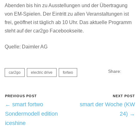
Abenden bis hin zu Ausstellungen und der Übertragung
von EM-Spielen. Der Eintritt zu allen Veranstaltungen ist
frei, geöffnet ist täglich ab 10 Uhr. Das aktuelle Programm
steht auf der car2go Facebookseite.
Quelle: Daimler AG
Share:
car2go
electric drive
fortwo
PREVIOUS POST
NEXT POST
← smart fortwo
smart der Woche (KW
Sondermodell edition
24) →
iceshine