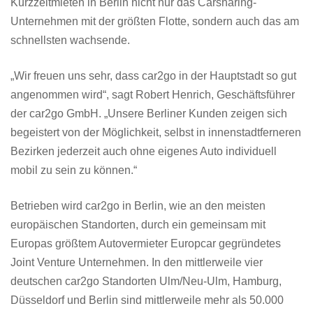
Kurzzeitmieten in Berlin nicht nur das Carsharing-
Unternehmen mit der größten Flotte, sondern auch das am
schnellsten wachsende.
„Wir freuen uns sehr, dass car2go in der Hauptstadt so gut
angenommen wird“, sagt Robert Henrich, Geschäftsführer
der car2go GmbH. „Unsere Berliner Kunden zeigen sich
begeistert von der Möglichkeit, selbst in innenstadtferneren
Bezirken jederzeit auch ohne eigenes Auto individuell
mobil zu sein zu können.“
Betrieben wird car2go in Berlin, wie an den meisten
europäischen Standorten, durch ein gemeinsam mit
Europas größtem Autovermieter Europcar gegründetes
Joint Venture Unternehmen. In den mittlerweile vier
deutschen car2go Standorten Ulm/Neu-Ulm, Hamburg,
Düsseldorf und Berlin sind mittlerweile mehr als 50.000