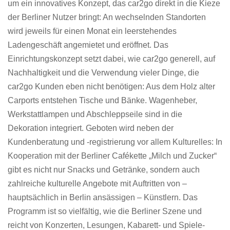
um ein innovatives Konzept, das car2go direkt in die Kieze
der Berliner Nutzer bringt: An wechselnden Standorten
wird jeweils für einen Monat ein leerstehendes
Ladengeschäft angemietet und eröffnet. Das
Einrichtungskonzept setzt dabei, wie car2go generell, auf
Nachhaltigkeit und die Verwendung vieler Dinge, die
car2go Kunden eben nicht benötigen: Aus dem Holz alter
Carports entstehen Tische und Bänke. Wagenheber,
Werkstattlampen und Abschleppseile sind in die
Dekoration integriert. Geboten wird neben der
Kundenberatung und -registrierung vor allem Kulturelles: In
Kooperation mit der Berliner Cafékette „Milch und Zucker“
gibt es nicht nur Snacks und Getränke, sondern auch
zahlreiche kulturelle Angebote mit Auftritten von –
hauptsächlich in Berlin ansässigen – Künstlern. Das
Programm ist so vielfältig, wie die Berliner Szene und
reicht von Konzerten, Lesungen, Kabarett- und Spiele-