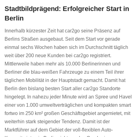
Stadtbildprägend: Erfolgreicher Start in
Berlin
Innerhalb kürzester Zeit hat car2go seine Präsenz auf
Berlins Straßen ausgebaut. Seit dem Start vor gerade
einmal sechs Wochen haben sich im Durchschnitt täglich
weit über 200 neue Kunden bei car2go registriert.
Mittlerweile haben mehr als 10.000 Berlinerinnen und
Berliner die blau-weißen Fahrzeuge zu einem Teil ihrer
täglichen Mobilität in der Hauptstadt gemacht. Damit hat
Berlin den bislang besten Start aller car2go Standorte
hingelegt. In nahezu jeder Minute wird an Spree und Havel
einer von 1.000 umweltverträglichen und kompakten smart
fortwo im 250 km² großen Geschäftsgebiet angemietet, mit
weiterhin stark steigender Tendenz. Damit ist der
Marktführer auf dem Gebiet der voll-flexiblen Auto-