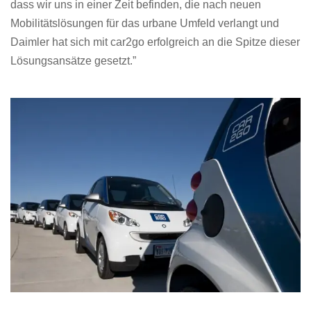
dass wir uns in einer Zeit befinden, die nach neuen
Mobilitätslösungen für das urbane Umfeld verlangt und
Daimler hat sich mit car2go erfolgreich an die Spitze dieser
Lösungsansätze gesetzt.”