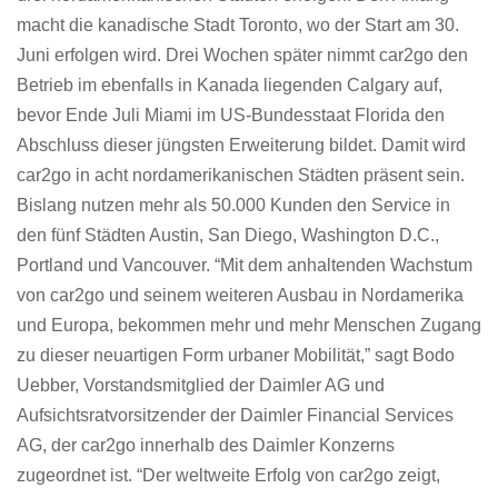
macht die kanadische Stadt Toronto, wo der Start am 30.
Juni erfolgen wird. Drei Wochen später nimmt car2go den
Betrieb im ebenfalls in Kanada liegenden Calgary auf,
bevor Ende Juli Miami im US-Bundesstaat Florida den
Abschluss dieser jüngsten Erweiterung bildet. Damit wird
car2go in acht nordamerikanischen Städten präsent sein.
Bislang nutzen mehr als 50.000 Kunden den Service in
den fünf Städten Austin, San Diego, Washington D.C.,
Portland und Vancouver. “Mit dem anhaltenden Wachstum
von car2go und seinem weiteren Ausbau in Nordamerika
und Europa, bekommen mehr und mehr Menschen Zugang
zu dieser neuartigen Form urbaner Mobilität,” sagt Bodo
Uebber, Vorstandsmitglied der Daimler AG und
Aufsichtsratvorsitzender der Daimler Financial Services
AG, der car2go innerhalb des Daimler Konzerns
zugeordnet ist. “Der weltweite Erfolg von car2go zeigt,