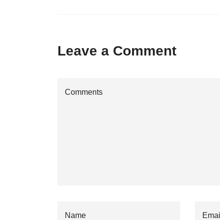
Leave a Comment