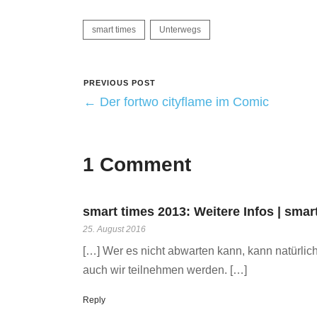
smart times
Unterwegs
PREVIOUS POST
← Der fortwo cityflame im Comic
1 Comment
smart times 2013: Weitere Infos | smar
25. August 2016
[…] Wer es nicht abwarten kann, kann natürlic
auch wir teilnehmen werden. […]
Reply