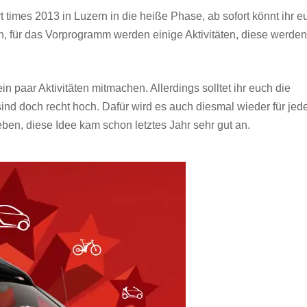
 times 2013 in Luzern in die heiße Phase, ab sofort könnt ihr e
ein, für das Vorprogramm werden einige Aktivitäten, diese werden
 paar Aktivitäten mitmachen. Allerdings solltet ihr euch die
nd doch recht hoch. Dafür wird es auch diesmal wieder für jed
n, diese Idee kam schon letztes Jahr sehr gut an.