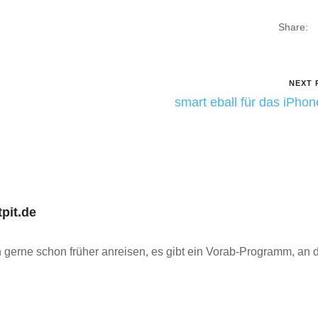
Share:
NEXT 
smart eball für das iPho
tpit.de
h gerne schon früher anreisen, es gibt ein Vorab-Programm, an