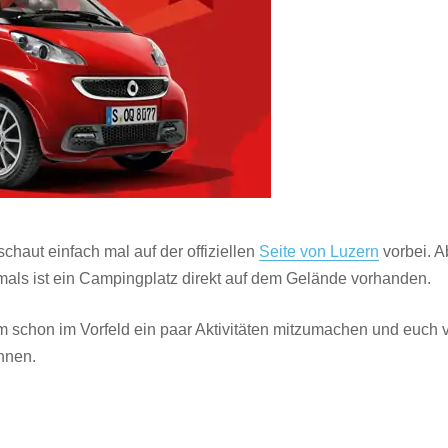
schaut einfach mal auf der offiziellen
Seite von Luzern
vorbei. A
stmals ist ein Campingplatz direkt auf dem Gelände vorhanden.
m schon im Vorfeld ein paar Aktivitäten mitzumachen und euch 
nnen.