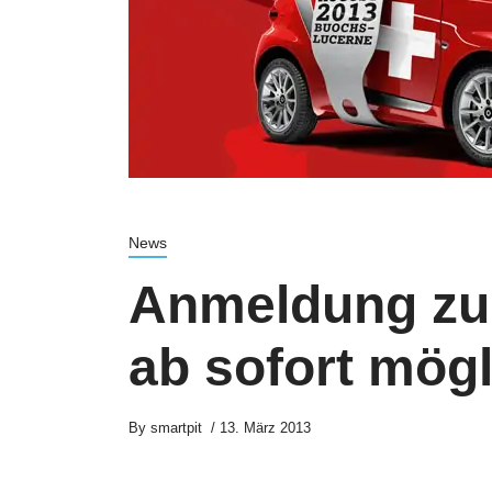
News
Anmeldung zur
ab sofort mögl
By
smartpit
13. März 2013