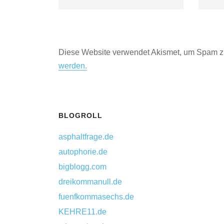
Diese Website verwendet Akismet, um Spam z
werden.
BLOGROLL
asphaltfrage.de
autophorie.de
bigblogg.com
dreikommanull.de
fuenfkommasechs.de
KEHRE11.de