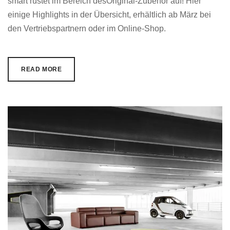
smart rüstet im Bereich desOriginal-Zubehör auf! Hier
einige Highlights in der Übersicht, erhältlich ab März bei
den Vertriebspartnern oder im Online-Shop.
READ MORE