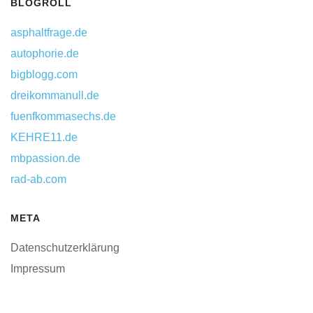
BLOGROLL
asphaltfrage.de
autophorie.de
bigblogg.com
dreikommanull.de
fuenfkommasechs.de
KEHRE11.de
mbpassion.de
rad-ab.com
META
Datenschutzerklärung
Impressum