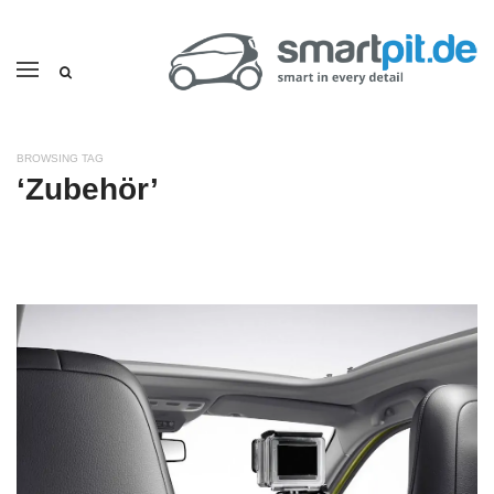
BROWSING TAG
‘Zubehör’