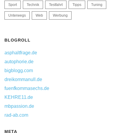
Sport
Technik
Testfahrt
Tipps
Tuning
Unterwegs
Web
Werbung
BLOGROLL
asphaltfrage.de
autophorie.de
bigblogg.com
dreikommanull.de
fuenfkommasechs.de
KEHRE11.de
mbpassion.de
rad-ab.com
META