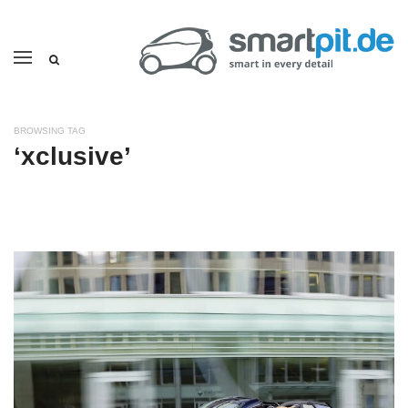
BROWSING TAG
‘xclusive’