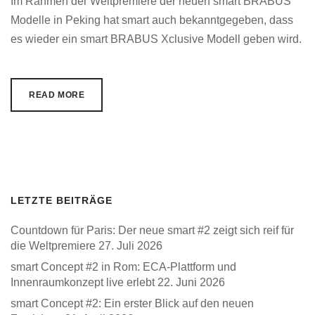
Im Rahmen der Weltpremiere der neuen smart BRABUS
Modelle in Peking hat smart auch bekanntgegeben, dass
es wieder ein smart BRABUS Xclusive Modell geben wird.
READ MORE
LETZTE BEITRÄGE
Countdown für Paris: Der neue smart #2 zeigt sich reif für
die Weltpremiere
27. Juli 2026
smart Concept #2 in Rom: ECA-Plattform und
Innenraumkonzept live erlebt
22. Juni 2026
smart Concept #2: Ein erster Blick auf den neuen