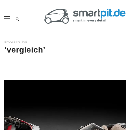
BROWSING TAG
‘vergleich’