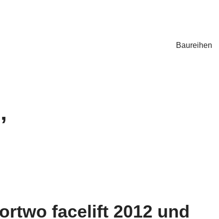
Baureihen
’
fortwo facelift 2012 und