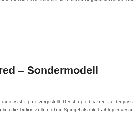
red – Sondermodell
namens sharpred vorgestellt. Der sharpred basiert auf der pass
ich die Tridion-Zelle und die Spiegel als rote Farbtupfer verziert