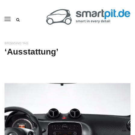
BROWSING TAG
‘Ausstattung’