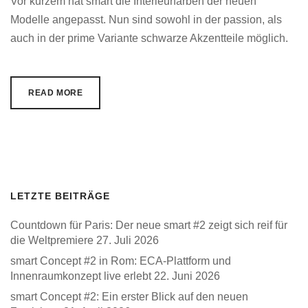
Vor kurzem hat smart die Interieurfarben der neuen
Modelle angepasst. Nun sind sowohl in der passion, als
auch in der prime Variante schwarze Akzentteile möglich.
READ MORE
LETZTE BEITRÄGE
Countdown für Paris: Der neue smart #2 zeigt sich reif für
die Weltpremiere
27. Juli 2026
smart Concept #2 in Rom: ECA-Plattform und
Innenraumkonzept live erlebt
22. Juni 2026
smart Concept #2: Ein erster Blick auf den neuen