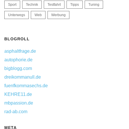
Sport
Technik
Testfahrt
Tipps
Tuning
Unterwegs
Web
Werbung
BLOGROLL
asphaltfrage.de
autophorie.de
bigblogg.com
dreikommanull.de
fuenfkommasechs.de
KEHRE11.de
mbpassion.de
rad-ab.com
META