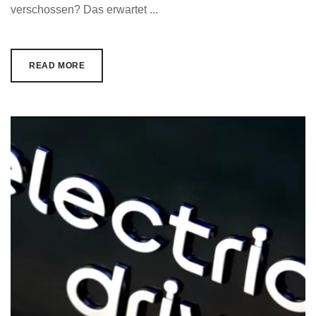
verschossen? Das erwartet ...
READ MORE