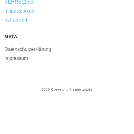
KEHRE11.de
mbpassion.de
rad-ab.com
META
Datenschutzerklärung
Impressum
2026
Copyright © smartpit.de