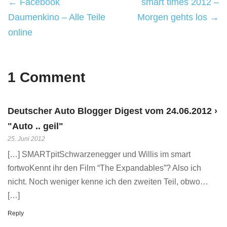
← Facebook
smart times 2012 –
Daumenkino – Alle Teile
Morgen gehts los →
online
1 Comment
Deutscher Auto Blogger Digest vom 24.06.2012 ›
"Auto .. geil"
25. Juni 2012
[…] SMARTpitSchwarzenegger und Willis im smart
fortwoKennt ihr den Film “The Expandables”? Also ich
nicht. Noch weniger kenne ich den zweiten Teil, obwo…
[…]
Reply