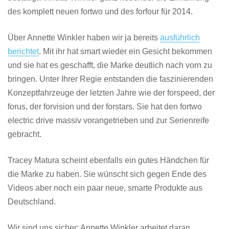
des komplett neuen fortwo und des forfour für 2014.
Über Annette Winkler haben wir ja bereits
ausführlich
berichtet
. Mit ihr hat smart wieder ein Gesicht bekommen
und sie hat es geschafft, die Marke deutlich nach vorn zu
bringen. Unter Ihrer Regie entstanden die faszinierenden
Konzeptfahrzeuge der letzten Jahre wie der forspeed, der
forus, der forvision und der forstars. Sie hat den fortwo
electric drive massiv vorangetrieben und zur Serienreife
gebracht.
Tracey Matura scheint ebenfalls ein gutes Händchen für
die Marke zu haben. Sie wünscht sich gegen Ende des
Videos aber noch ein paar neue, smarte Produkte aus
Deutschland.
Wir sind uns sicher: Annette Winkler arbeitet daran.