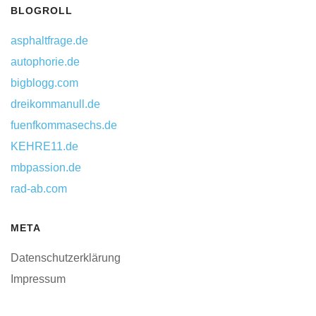
BLOGROLL
asphaltfrage.de
autophorie.de
bigblogg.com
dreikommanull.de
fuenfkommasechs.de
KEHRE11.de
mbpassion.de
rad-ab.com
META
Datenschutzerklärung
Impressum