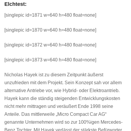
Elchtest:
[singlepic id=1871 w=640 h=480 float=none]
[singlepic id=1870 w=640 h=480 float=none]
[singlepic id=1872 w=640 h=480 float=none]
[singlepic id=1873 w=640 h=480 float=none]
Nicholas Hayek ist zu diesem Zeitpunkt äußerst
unzufrieden mit dem Projekt. Sein Konzept sah vor allem
alternative Antriebe vor, wie Hybrid- oder Elektroantrieb.
Hayek kann die ständig steigenden Entwicklungskosten
nicht mehr mittragen und veräußert Ende 1998 seine
Anteile. Das mittlerweile „Micro Compact Car AG“
genannte Unternehmen wird so zur 100%igen Mercedes-
Benz Tochter. Mit Hayek verlässt der stärkste Befürworter