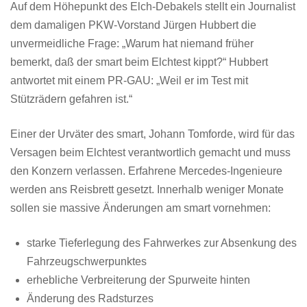
Auf dem Höhepunkt des Elch-Debakels stellt ein Journalist
dem damaligen PKW-Vorstand Jürgen Hubbert die
unvermeidliche Frage: „Warum hat niemand früher
bemerkt, daß der smart beim Elchtest kippt?“ Hubbert
antwortet mit einem PR-GAU: „Weil er im Test mit
Stützrädern gefahren ist.“
Einer der Urväter des smart, Johann Tomforde, wird für das
Versagen beim Elchtest verantwortlich gemacht und muss
den Konzern verlassen. Erfahrene Mercedes-Ingenieure
werden ans Reisbrett gesetzt. Innerhalb weniger Monate
sollen sie massive Änderungen am smart vornehmen:
starke Tieferlegung des Fahrwerkes zur Absenkung des
Fahrzeugschwerpunktes
erhebliche Verbreiterung der Spurweite hinten
Änderung des Radsturzes