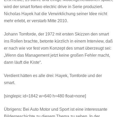
wird der smart fortwo electric drive in Serie produziert.
Nicholas Hayek hat die Verwirklichung seiner Idee nicht
mehr erlebt, er verstarb Mitte 2010.
Johann Tomforde, der 1972 mit ersten Skizzen den smart
ins Rollen brachte, betonte kürzlich in einem Interview, daß
er nach wie vor fest vom Konzept des smart überzeugt sei:
„Wenn das Management jetzt keine großen Fehler macht,
dann läuft die Kiste“.
Verdient hätten es alle drei: Hayek, Tomforde und der
smart.
[singlepic id=1842 w=640 h=480 float=none]
Übrigens: Bei Auto Motor und Sport ist eine interessante
Bildergeschichte zu diesem Thema zu sehen. In der