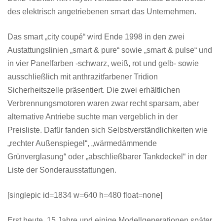
des elektrisch angetriebenen smart das Unternehmen.
Das smart „city coupé“ wird Ende 1998 in den zwei
Austattungslinien „smart & pure“ sowie „smart & pulse“ und
in vier Panelfarben -schwarz, weiß, rot und gelb- sowie
ausschließlich mit anthrazitfarbener Tridion
Sicherheitszelle präsentiert. Die zwei erhältlichen
Verbrennungsmotoren waren zwar recht sparsam, aber
alternative Antriebe suchte man vergeblich in der
Preisliste. Dafür fanden sich Selbstverständlichkeiten wie
„rechter Außenspiegel“, „wärmedämmende
Grünverglasung“ oder „abschließbarer Tankdeckel“ in der
Liste der Sonderausstattungen.
[singlepic id=1834 w=640 h=480 float=none]
Erst heute, 15 Jahre und einige Modellgenerationen später,