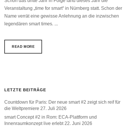
Schon das dritte Jahr in Folge fand dieses Jahr die
Veranstaltung „time for smart“ in Nürnberg statt. Schon der
Name verrät eine gewisse Anlehnung an die inzwischen
legendären smart times. ...
READ MORE
LETZTE BEITRÄGE
Countdown für Paris: Der neue smart #2 zeigt sich reif für
die Weltpremiere
27. Juli 2026
smart Concept #2 in Rom: ECA-Plattform und
Innenraumkonzept live erlebt
22. Juni 2026