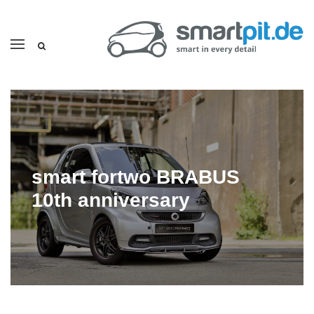
smart fortwo BRABUS
10th anniversary