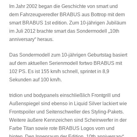
Im Jahr 2002 began die Geschichte von smart und
dem Fahrzeugveredler BRABUS aus Bottrop mit dem
smart BRABUS 1st edition. Zum 10-jährigen Jubiläum
im Juli 2012 brachte smart das Sondermodell „10th
anniversary“ heraus.
Das Sondermodell zum 10-jährigen Geburtstag basiert
auf dem aktuellen Serienmodell fortwo BRABUS mit
102 PS. Es ist 155 km/h schnell, sprintet in 8,9
Sekunden auf 100 km/h.
tridion und bodypanels einschließlich Frontgrill und
Außenspiegel sind ebenso in Liquid Silver lackiert wie
Frontspoiler und Seitenschweller des Styling-Pakets.
Weitere äußere Kennzeichen sind Scheinwerfer in der
Farbe Titan sowie rote BRABUS Logos vorn und
hinten. Den Innenraum der Edition „10th anniversary“