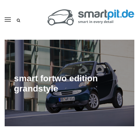
smart fortwo edition
grandstyle