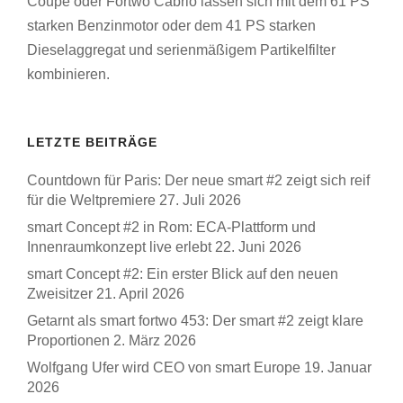
Coupé oder Fortwo Cabrio lassen sich mit dem 61 PS
starken Benzinmotor oder dem 41 PS starken
Dieselaggregat und serienmäßigem Partikelfilter
kombinieren.
LETZTE BEITRÄGE
Countdown für Paris: Der neue smart #2 zeigt sich reif
für die Weltpremiere
27. Juli 2026
smart Concept #2 in Rom: ECA-Plattform und
Innenraumkonzept live erlebt
22. Juni 2026
smart Concept #2: Ein erster Blick auf den neuen
Zweisitzer
21. April 2026
Getarnt als smart fortwo 453: Der smart #2 zeigt klare
Proportionen
2. März 2026
Wolfgang Ufer wird CEO von smart Europe
19. Januar
2026