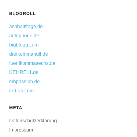
BLOGROLL
asphaltfrage.de
autophorie.de
bigblogg.com
dreikommanull.de
fuenfkommasechs.de
KEHRE11.de
mbpassion.de
rad-ab.com
META
Datenschutzerklärung
Impressum