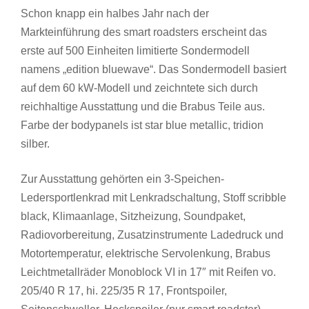
Schon knapp ein halbes Jahr nach der
Markteinführung des smart roadsters erscheint das
erste auf 500 Einheiten limitierte Sondermodell
namens „edition bluewave“.
Das Sondermodell basiert
auf dem 60 kW-Modell und zeichntete sich durch
reichhaltige Ausstattung und die Brabus Teile aus.
Farbe der bodypanels ist
star blue metallic, tridion
silber.
Zur Ausstattung gehörten ein 3-Speichen-
Ledersportlenkrad mit Lenkradschaltung, Stoff scribble
black, Klimaanlage, Sitzheizung, Soundpaket,
Radiovorbereitung, Zusatzinstrumente Ladedruck und
Motortemperatur, elektrische Servolenkung, Brabus
Leichtmetallräder Monoblock VI in 17″ mit Reifen vo.
205/40 R 17, hi. 225/35 R 17, Frontspoiler,