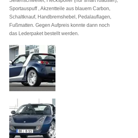
Seitenschweller, Heckspoiler (nur smart roadster),
Sportauspuff , Akzentteile aus blauem Carbon,
Schaltknauf, Handbremshebel, Pedalauflagen,
Fußmatten. Gegen Aufpreis konnte dann noch
das Lederpaket bestellt werden.